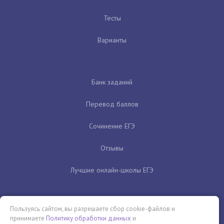
Тесты
Варианты
Банк заданий
Перевод баллов
Сочинение ЕГЭ
Отзывы
Лучшие онлайн-школы ЕГЭ
Пользуясь сайтом, вы разрешаете сбор cookie-файлов и
принимаете
Политику обработки данных
и