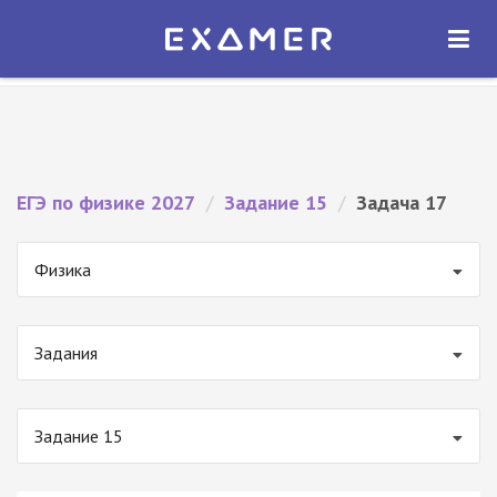
Экзамер — ЕГЭ 2027
×
ОТКРЫТЬ
Экзамер
Бесплатно - В Google Play
ЕГЭ по физике 2027
/
Задание 15
/
Задача 17
Физика
Задания
Задание 15