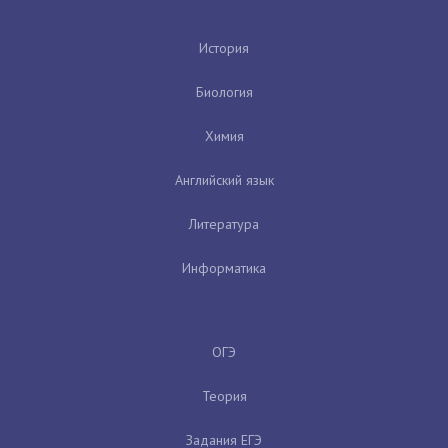
История
Биология
Химия
Английский язык
Литература
Информатика
ОГЭ
Теория
Задания ЕГЭ