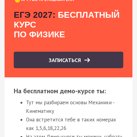
ЕГЭ 2027:
БЕСПЛАТНЫЙ
КУРС
ПО ФИЗИКЕ
ЗАПИСАТЬСЯ
На бесплатном демо-курсе ты:
Тут мы разбираем основы Механики -
Кинематику
Она встретится тебе в таких номерах
как 1,5,6,18,22,26
На этом Демо-курсе ты можешь набрать