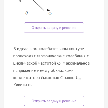
В идеальном колебательном контуре
происходят гармонические колебания с
циклической частотой ω. Максимальное
напряжение между обкладками
конденсатора ёмкостью C равно U
.
m
Каковы ин…