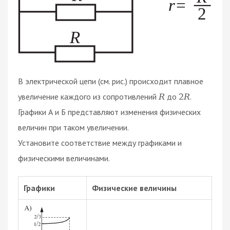
В электрической цепи (см. рис.) происходит плавное
увеличение каждого из сопротивлений
до
.
R
2
R
Графики А и Б представляют изменения физических
величин при таком увеличении.
Установите соответствие между графиками и
физическими величинами.
Графики
Физические величины