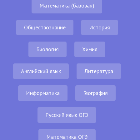
Математика (базовая)
Обществознание
История
Биология
Химия
Английский язык
Литература
Информатика
География
Русский язык ОГЭ
Математика ОГЭ