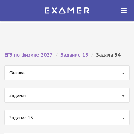
Экзамер — ЕГЭ 2027
×
ОТКРЫТЬ
Экзамер
Бесплатно - В Google Play
ЕГЭ по физике 2027
/
Задание 15
/
Задача 54
Физика
Задания
Задание 15