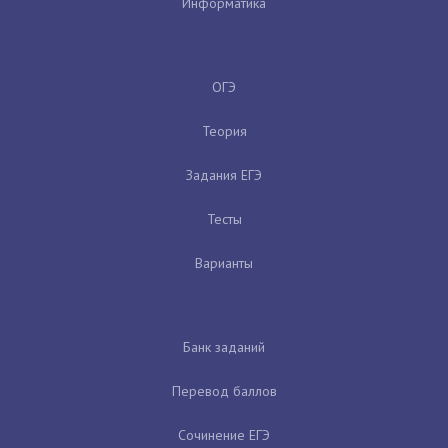
Информатика
ОГЭ
Теория
Задания ЕГЭ
Тесты
Варианты
Банк заданий
Перевод баллов
Сочинение ЕГЭ