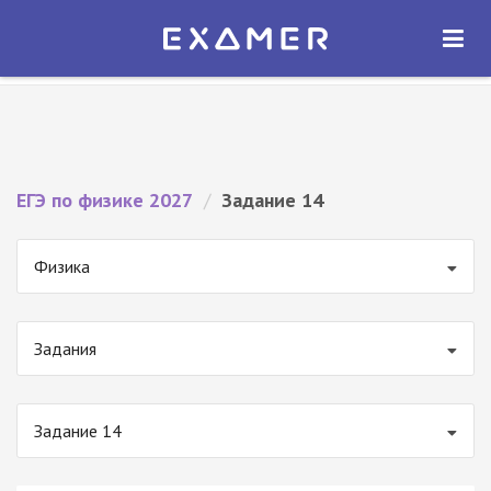
Экзамер — ЕГЭ 2027
×
ОТКРЫТЬ
Экзамер
Бесплатно - В Google Play
ЕГЭ по физике 2027
/
Задание 14
Физика
Задания
Задание 14