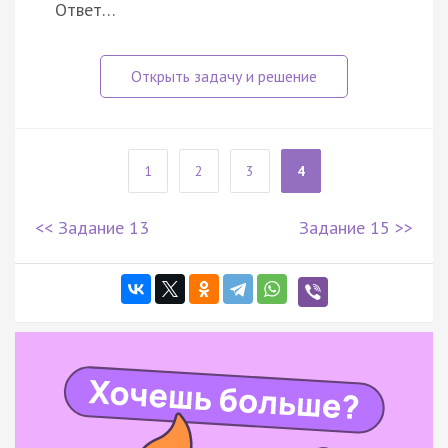
Ответ…
1
2
3
4
<< Задание 13
Задание 15 >>