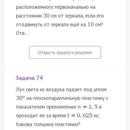
расположенного первоначально на
расстоянии
см от зеркала, если его
30
отодвинуть от зеркала ещё на
см?
10
Отв…
Задача 74
Луч света из воздуха падает под углом
на плоскопараллельную пластинку с
30
°
показателем преломления
и
n
=
1
,
5
проходит её за время
нс.
t
=
0
,
025
Какова толщина пластинки?