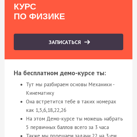
КУРС
ПО ФИЗИКЕ
ЗАПИСАТЬСЯ
На бесплатном демо-курсе ты:
Тут мы разбираем основы Механики -
Кинематику
Она встретится тебе в таких номерах
как 1,5,6,18,22,26
На этом Демо-курсе ты можешь набрать
5 первичных баллов всего за 3 часа
Также мы порешаем задачи 22 на 3-ем