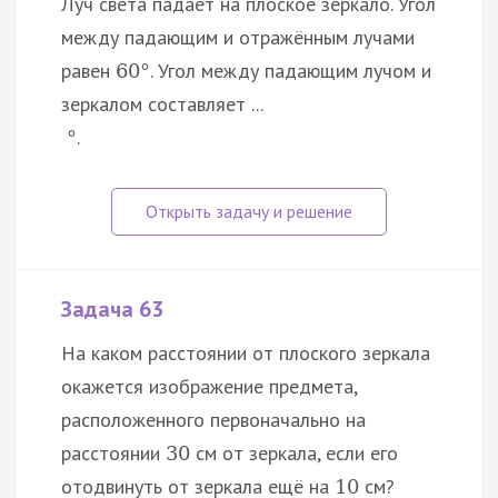
Луч света падает на плоское зеркало. Угол
между падающим и отражённым лучами
равен
. Угол между падающим лучом и
60
°
зеркалом составляет ...
.
°
Задача 63
На каком расстоянии от плоского зеркала
окажется изображение предмета,
расположенного первоначально на
расстоянии
см от зеркала, если его
30
отодвинуть от зеркала ещё на
см?
10