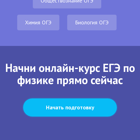
Обществознание ОГЭ
Химия ОГЭ
Биология ОГЭ
Начни онлайн-курс ЕГЭ по
физике прямо сейчас
Начать подготовку