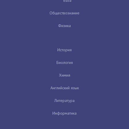
База
Обществознание
Физика
История
Биология
Химия
Английский язык
Литература
Информатика