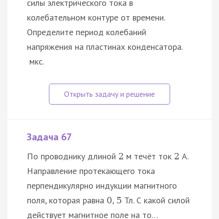
силы электрического тока в
колебательном контуре от времени.
Определите период колебаний
напряжения на пластинах конденсатора.
мкс.
Задача 67
По проводнику длиной
м течёт ток
А.
2
2
Направление протекающего тока
перпендикулярно индукции магнитного
поля, которая равна
Тл. С какой силой
0
,
5
действует магнитное поле на то…