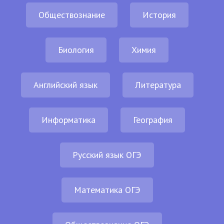
Обществознание
История
Биология
Химия
Английский язык
Литература
Информатика
География
Русский язык ОГЭ
Математика ОГЭ