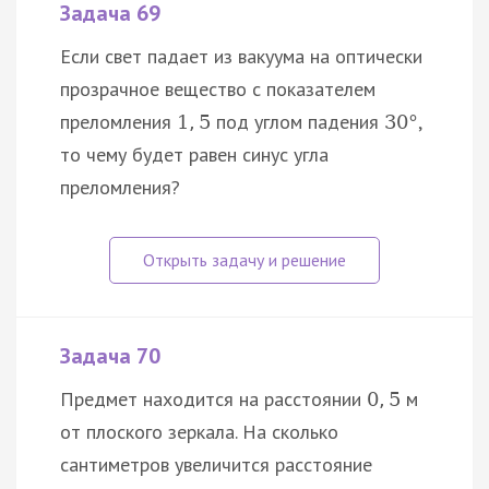
Задача 69
Если свет падает из вакуума на оптически
прозрачное вещество с показателем
преломления
под углом падения
,
1
,
5
30
°
то чему будет равен синус угла
преломления?
Задача 70
Предмет находится на расстоянии
м
0
,
5
от плоского зеркала. На сколько
сантиметров увеличится расстояние