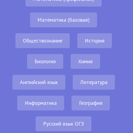
Математика (базовая)
Обществознание
История
Биология
Химия
Английский язык
Литература
Информатика
География
Русский язык ОГЭ