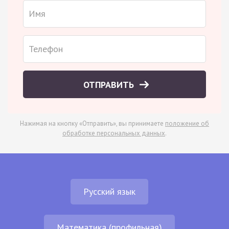
ОТПРАВИТЬ
Нажимая на кнопку «Отправить», вы принимаете
положение об
обработке персональных данных
.
Русский язык
Математика (профильная)