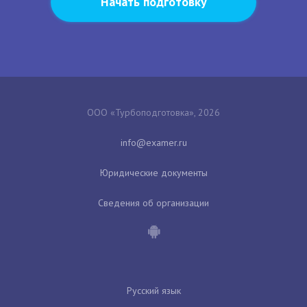
Начать подготовку
ООО «Турбоподготовка», 2026
Юридические документы
Сведения об организации
Русский язык