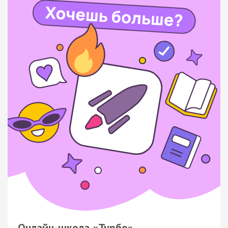
Онлайн-школа «Турбо»