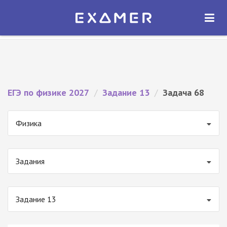
Экзамер — ЕГЭ 2027
×
ОТКРЫТЬ
Экзамер
Бесплатно - В Google Play
ЕГЭ по физике 2027
/
Задание 13
/
Задача 68
Физика
Задания
Задание 13