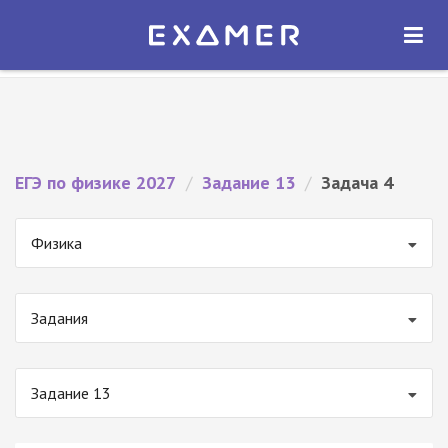
Экзамер — ЕГЭ 2027
×
ОТКРЫТЬ
Экзамер
Бесплатно - В Google Play
ЕГЭ по физике 2027
/
Задание 13
/
Задача 4
Физика
Задания
Задание 13