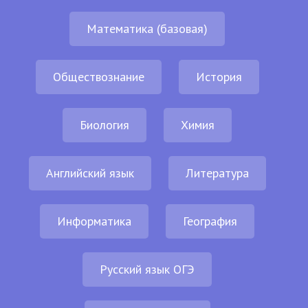
Математика (базовая)
Обществознание
История
Биология
Химия
Английский язык
Литература
Информатика
География
Русский язык ОГЭ