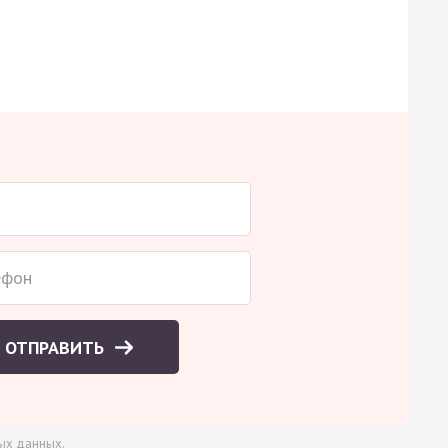
ОТПРАВИТЬ
ых данных
.