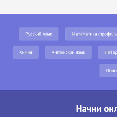
Русский язык
Математика (профиль
Химия
Английский язык
Литер
Обще
Начни онл