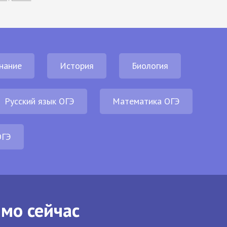
нание
История
Биология
Русский язык ОГЭ
Математика ОГЭ
ОГЭ
ямо сейчас