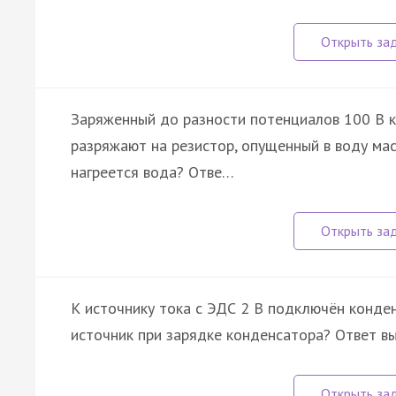
Заряженный до разности потенциалов 100 В 
разряжают на резистор, опущенный в воду масс
нагреется вода? Отве…
К источнику тока с ЭДС 2 В подключён конде
источник при зарядке конденсатора? Ответ вы