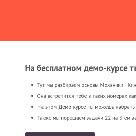
На бесплатном демо-курсе т
Тут мы разбираем основы Механики - Ки
Она встретится тебе в таких номерах как
На этом Демо-курсе ты можешь набрать 5
Также мы порешаем задачи 22 на 3-ем за