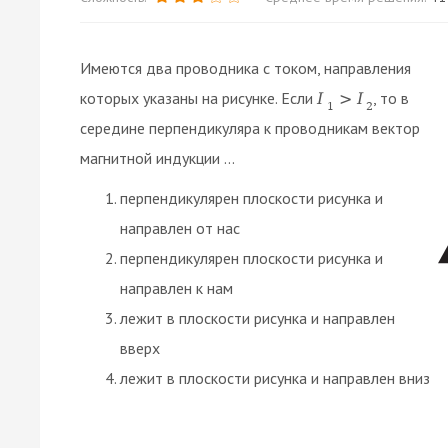
Имеются два проводника с током, направления
которых указаны на рисунке. Если
, то в
I
>
I
1
2
середине перпендикуляра к проводникам вектор
магнитной индукции ...
перпендикулярен плоскости рисунка и
направлен от нас
перпендикулярен плоскости рисунка и
направлен к нам
лежит в плоскости рисунка и направлен
вверх
лежит в плоскости рисунка и направлен вниз