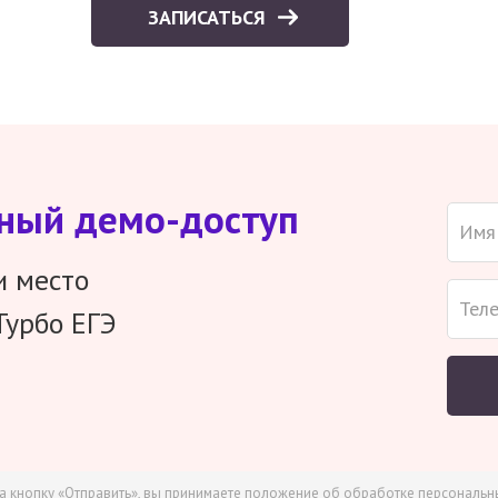
ЗАПИСАТЬСЯ
тный демо-доступ
и место
Турбо ЕГЭ
а кнопку «Отправить», вы принимаете
положение об обработке персональн