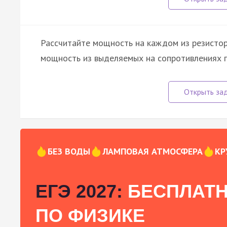
Рассчитайте мощность на каждом из резистор
мощность из выделяемых на сопротивлениях по
БЕЗ ВОДЫ
ЛАМПОВАЯ АТМОСФЕРА
КР
ЕГЭ 2027:
БЕСПЛАТН
ПО ФИЗИКЕ