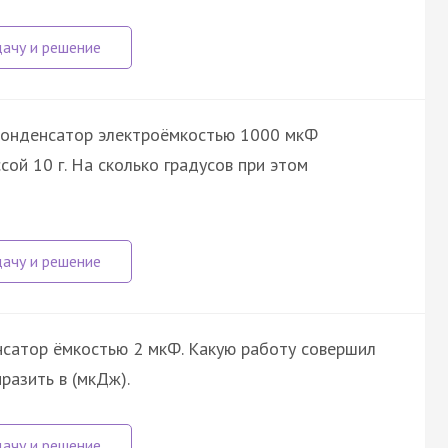
конденсатор электроёмкостью 1000 мкФ
ой 10 г. На сколько градусов при этом
нсатор ёмкостью 2 мкФ. Какую работу совершил
разить в (мкДж).