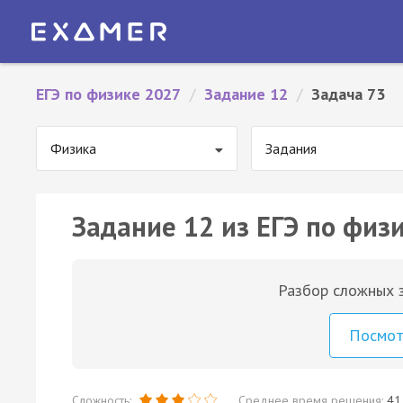
ЕГЭ по физике 2027
/
Задание 12
/
Задача 73
Физика
Задания
Задание 12 из ЕГЭ по физи
Разбор сложных з
Посмо
Сложность:
Среднее время решения:
41