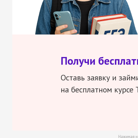
Получи беспла
Оставь заявку и займ
на бесплатном курсе 
Нажимая н