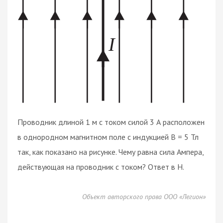
Проводник длиной 1 м с током силой 3 А расположен
в однородном магнитном поле с индукцией B = 5 Тл
так, как показано на рисунке. Чему равна сила Ампера,
действующая на проводник с током? Ответ в Н.
Объект авторского права ООО «Легион»