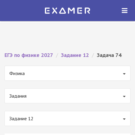
Экзамер — ЕГЭ 2027
×
ОТКРЫТЬ
Экзамер
Бесплатно - В Google Play
ЕГЭ по физике 2027
/
Задание 12
/
Задача 74
Физика
Задания
Задание 12