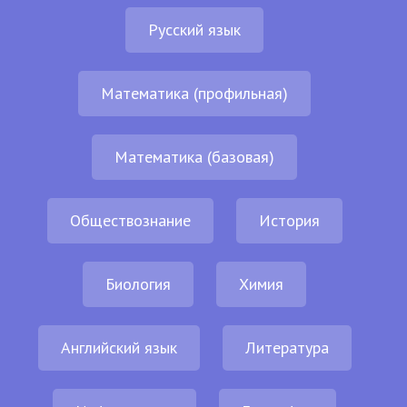
Русский язык
Математика (профильная)
Математика (базовая)
Обществознание
История
Биология
Химия
Английский язык
Литература