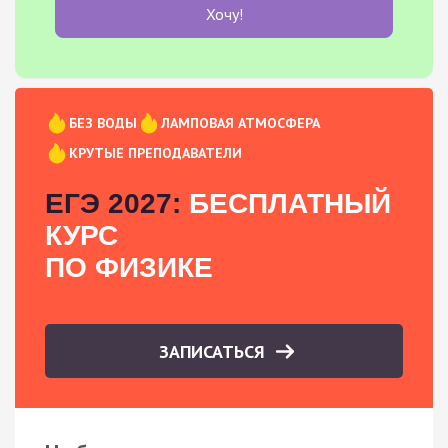
Хочу!
БЕЗ ВОДЫ
ЛАМПОВАЯ АТМОСФЕРА
КРУТЫЕ ПРЕПОДАВАТЕЛИ
ЕГЭ 2027:
БЕСПЛАТНЫЙ
КУРС
ПО ФИЗИКЕ
ЗАПИСАТЬСЯ