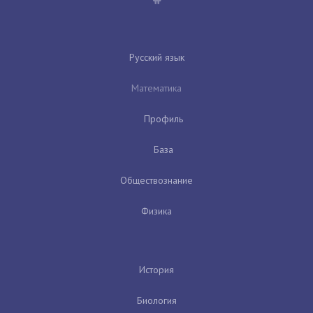
Русский язык
Математика
Профиль
База
Обществознание
Физика
История
Биология