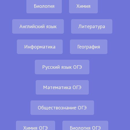
Биология
Химия
Английский язык
Литература
Информатика
География
Русский язык ОГЭ
Математика ОГЭ
Обществознание ОГЭ
Химия ОГЭ
Биология ОГЭ