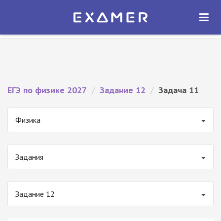
Экзамер — ЕГЭ 2027
×
ОТКРЫТЬ
Экзамер
Бесплатно - В Google Play
ЕГЭ по физике 2027
/
Задание 12
/
Задача 11
Физика
Задания
Задание 12