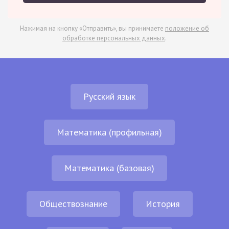
Нажимая на кнопку «Отправить», вы принимаете
положение об
обработке персональных данных
.
Русский язык
Математика (профильная)
Математика (базовая)
Обществознание
История