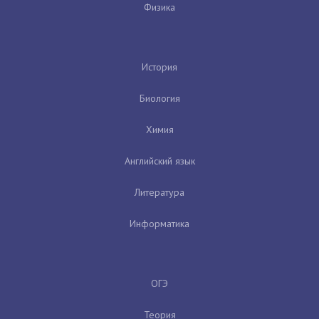
Физика
История
Биология
Химия
Английский язык
Литература
Информатика
ОГЭ
Теория