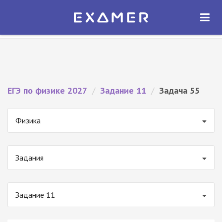
Экзамер — ЕГЭ 2027
×
ОТКРЫТЬ
Экзамер
Бесплатно - В Google Play
ЕГЭ по физике 2027
/
Задание 11
/
Задача 55
Физика
Задания
Задание 11