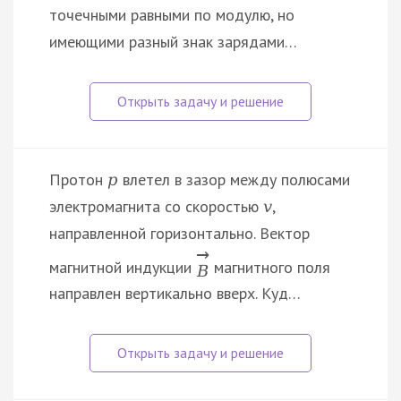
точечными равными по модулю, но
имеющими разный знак зарядами…
Протон
влетел в зазор между полюсами
p
электромагнита со скоростью
,
v
направленной горизонтально. Вектор
→
магнитной индукции
магнитного поля
B
направлен вертикально вверх. Куд…