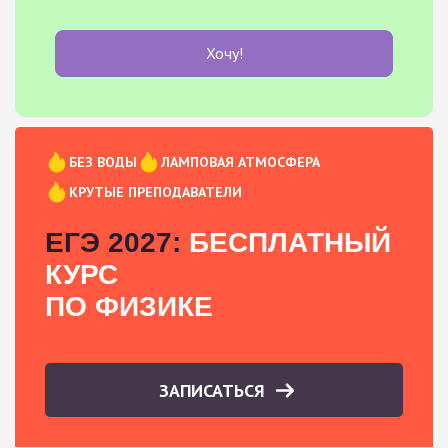
Хочу!
БЕЗ ВОДЫ
ЛАМПОВАЯ АТМОСФЕРА
КРУТЫЕ ПРЕПОДАВАТЕЛИ
ЕГЭ 2027:
БЕСПЛАТНЫЙ
КУРС
ПО ФИЗИКЕ
ЗАПИСАТЬСЯ