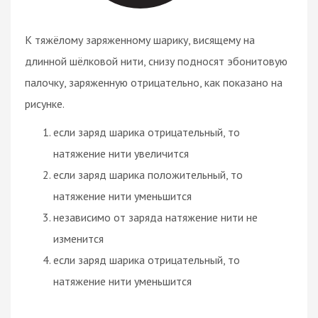
К тяжёлому заряженному шарику, висящему на
длинной шёлковой нити, снизу подносят эбонитовую
палочку, заряженную отрицательно, как показано на
рисунке.
если заряд шарика отрицательный, то
натяжение нити увеличится
если заряд шарика положительный, то
натяжение нити уменьшится
независимо от заряда натяжение нити не
изменится
если заряд шарика отрицательный, то
натяжение нити уменьшится