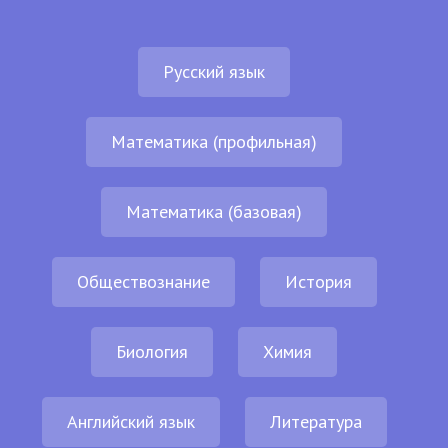
Русский язык
Математика (профильная)
Математика (базовая)
Обществознание
История
Биология
Химия
Английский язык
Литература