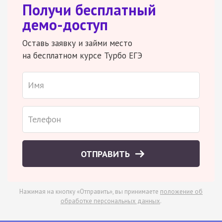
Получи бесплатный
демо-доступ
Оставь заявку и займи место
на бесплатном курсе Турбо ЕГЭ
ОТПРАВИТЬ
Нажимая на кнопку «Отправить», вы принимаете
положение об
обработке персональных данных
.