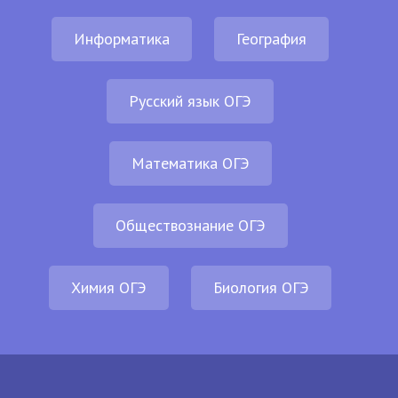
Информатика
География
Русский язык ОГЭ
Математика ОГЭ
Обществознание ОГЭ
Химия ОГЭ
Биология ОГЭ