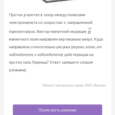
Протон
влетел в зазор между полюсами
p
электромагнита со скоростью
, направленной
v
→
горизонтально. Вектор магнитной индукции
B
магнитного поля направлен вертикально вверх. Куда
направлена относительно рисунка (
вправо, влево, от
наблюдателя, к наблюдателю
) действующая на
протон сила Лоренца? Ответ запишите словом
(словами).
Объект авторского права ООО «Легион»
Посмотреть решение