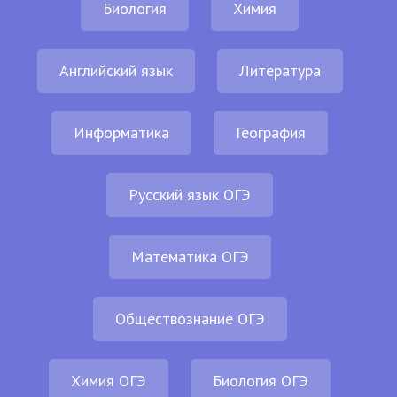
Биология
Химия
Английский язык
Литература
Информатика
География
Русский язык ОГЭ
Математика ОГЭ
Обществознание ОГЭ
Химия ОГЭ
Биология ОГЭ