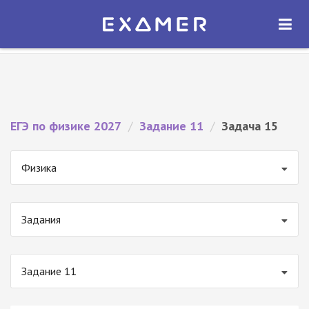
Экзамер — ЕГЭ 2027
×
ОТКРЫТЬ
Экзамер
Бесплатно - В Google Play
ЕГЭ по физике 2027
/
Задание 11
/
Задача 15
Физика
Задания
Задание 11