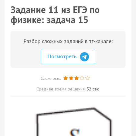
Задание 11 из ЕГЭ по
физике: задача 15
Разбор сложных заданий в тг-канале:
Посмотреть
Сложность:
Среднее время решения:
52 сек.