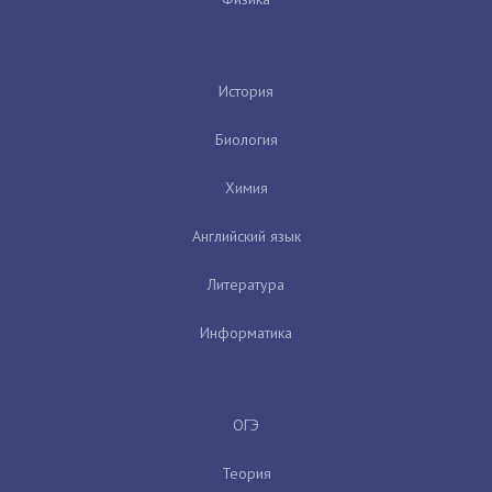
История
Биология
Химия
Английский язык
Литература
Информатика
ОГЭ
Теория