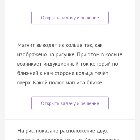
Магнит выводят из кольца так, как
изображено на рисунке. При этом в кольце
возникает индукционный ток который по
ближней к нам стороне кольца течёт
вверх. Какой полюс магнита ближе…
На рис. показано расположение двух
точечных зарядов +q и −q. Как направлен