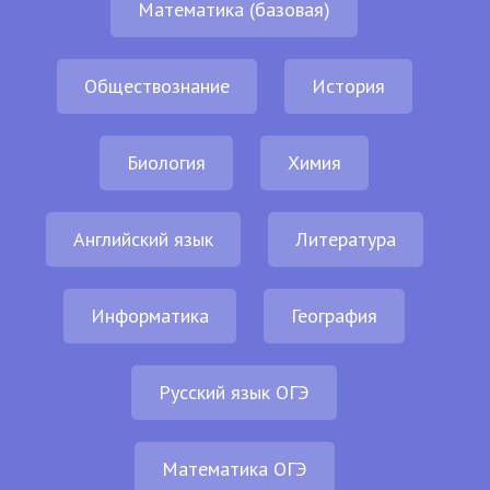
Математика (базовая)
Обществознание
История
Биология
Химия
Английский язык
Литература
Информатика
География
Русский язык ОГЭ
Математика ОГЭ