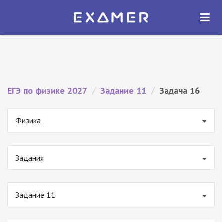
Экзамер — ЕГЭ 2027
×
ОТКРЫТЬ
Экзамер
Бесплатно - В Google Play
ЕГЭ по физике 2027
/
Задание 11
/
Задача 16
Физика
Задания
Задание 11