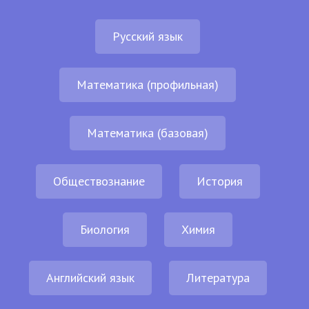
Русский язык
Математика (профильная)
Математика (базовая)
Обществознание
История
Биология
Химия
Английский язык
Литература