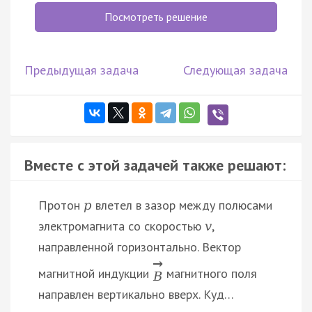
Посмотреть решение
Предыдущая задача
Следующая задача
Вместе с этой задачей также решают:
Протон
влетел в зазор между полюсами
p
электромагнита со скоростью
,
v
направленной горизонтально. Вектор
→
магнитной индукции
магнитного поля
B
направлен вертикально вверх. Куд…