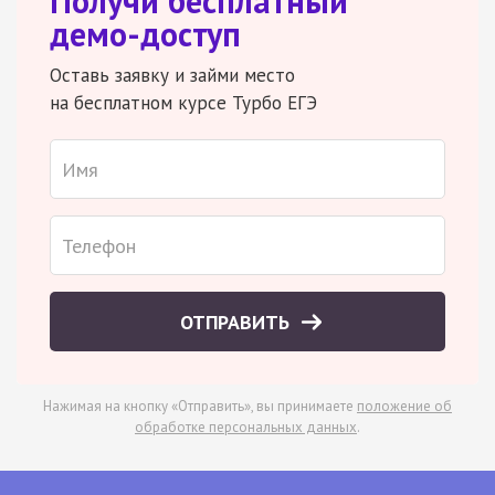
Получи бесплатный
демо-доступ
Оставь заявку и займи место
на бесплатном курсе Турбо ЕГЭ
ОТПРАВИТЬ
Нажимая на кнопку «Отправить», вы принимаете
положение об
обработке персональных данных
.