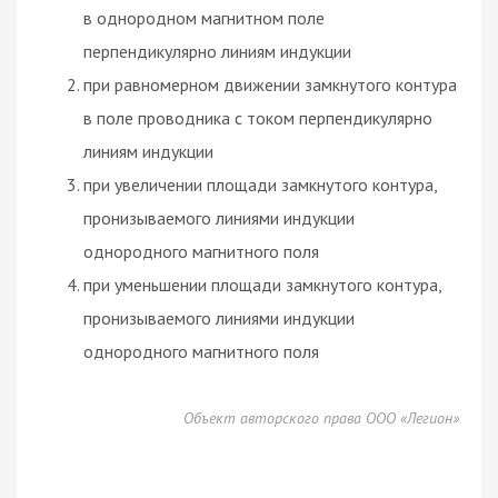
в однородном магнитном поле
перпендикулярно линиям индукции
при равномерном движении замкнутого контура
в поле проводника с током перпендикулярно
линиям индукции
при увеличении площади замкнутого контура,
пронизываемого линиями индукции
однородного магнитного поля
при уменьшении площади замкнутого контура,
пронизываемого линиями индукции
однородного магнитного поля
Объект авторского права ООО «Легион»