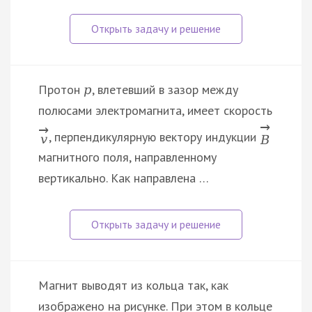
Протон
, влетевший в зазор между
p
полюсами электромагнита, имеет скорость
→
→
, перпендикулярную вектору индукции
v
B
магнитного поля, направленному
вертикально. Как направлена …
Магнит выводят из кольца так, как
изображено на рисунке. При этом в кольце