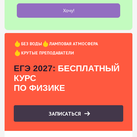
Хочу!
БЕЗ ВОДЫ
ЛАМПОВАЯ АТМОСФЕРА
КРУТЫЕ ПРЕПОДАВАТЕЛИ
ЕГЭ 2027:
БЕСПЛАТНЫЙ
КУРС
ПО ФИЗИКЕ
ЗАПИСАТЬСЯ