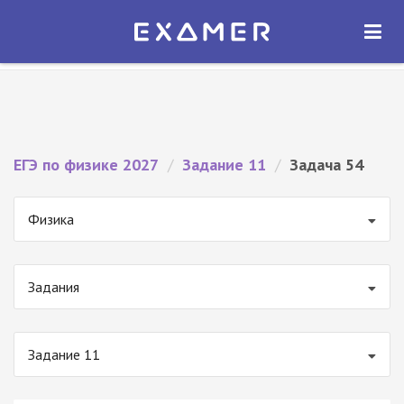
Экзамер — ЕГЭ 2027
×
ОТКРЫТЬ
Экзамер
Бесплатно - В Google Play
ЕГЭ по физике 2027
/
Задание 11
/
Задача 54
Физика
Задания
Задание 11