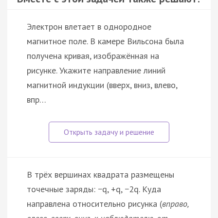
Электрон влетает в однородное
магнитное поле. В камере Вильсона была
получена кривая, изображённая на
рисунке. Укажите направление линий
магнитной индукции (вверх, вниз, влево,
впр…
В трёх вершинах квадрата размещены
точечные заряды: −q, +q, −2q. Куда
направлена относительно рисунка (
вправо,