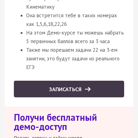
Кинематику
Она встретится тебе в таких номерах
как 1,5,6,18,22,26
На этом Демо-курсе ты можешь набрать
5 первичных баллов всего за 3 часа
Также мы порешаем задачи 22 на 3-ем
занятии, это будут задачи из реального
ЕГЭ
ЗАПИСАТЬСЯ
Получи бесплатный
демо-доступ
Оставь заявку и займи место