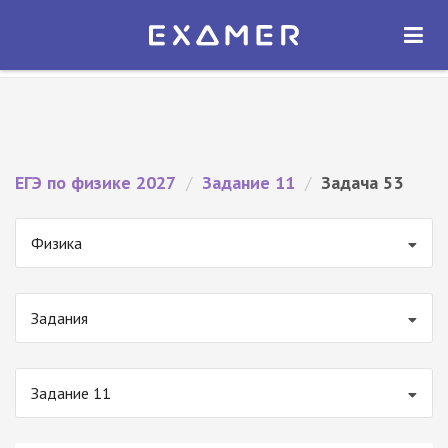
Экзамер — ЕГЭ 2027
×
ОТКРЫТЬ
Экзамер
Бесплатно - В Google Play
ЕГЭ по физике 2027
/
Задание 11
/
Задача 53
Физика
Задания
Задание 11