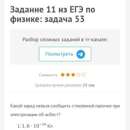
Задание 11 из ЕГЭ по
физике: задача 53
Разбор сложных заданий в тг-канале:
Посмотреть
Сложность:
Среднее время решения:
25 сек.
Какой заряд нельзя сообщить стеклянной палочке при
электризации об асбест?
−
20
Кл
1
,
6
⋅
10