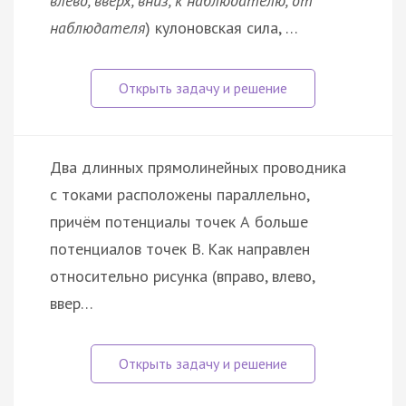
влево, вверх, вниз, к наблюдателю, от
наблюдателя
) кулоновская сила, …
Два длинных прямолинейных проводника
с токами расположены параллельно,
причём потенциалы точек А больше
потенциалов точек В. Как направлен
относительно рисунка (вправо, влево,
ввер…