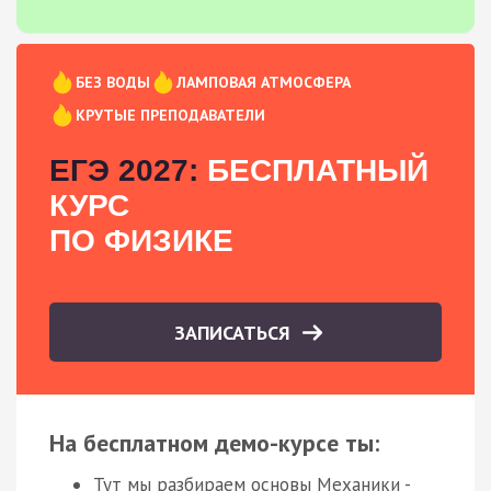
БЕЗ ВОДЫ
ЛАМПОВАЯ АТМОСФЕРА
КРУТЫЕ ПРЕПОДАВАТЕЛИ
ЕГЭ 2027:
БЕСПЛАТНЫЙ
КУРС
ПО ФИЗИКЕ
ЗАПИСАТЬСЯ
На бесплатном демо-курсе ты:
Тут мы разбираем основы Механики -