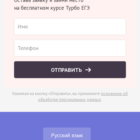
на бесплатном курсе Турбо ЕГЭ
ОТПРАВИТЬ
Нажимая на кнопку «Отправить», вы принимаете
положение об
обработке персональных данных
.
Русский язык