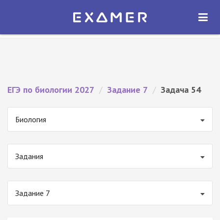
Экзамер — ЕГЭ 2027
×
ОТКРЫТЬ
Экзамер
Бесплатно - В Google Play
ЕГЭ по биологии 2027
/
Задание 7
/
Задача 54
Биология
Задания
Задание 7