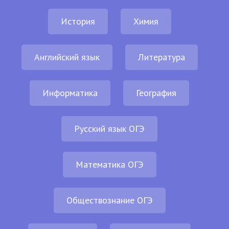
История
Химия
Английский язык
Литература
Информатика
География
Русский язык ОГЭ
Математика ОГЭ
Обществознание ОГЭ