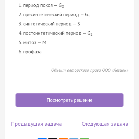
период покоя — G
0
пресинтетический период — G
1
синтетический период — S
постсинтетический период — G
2
митоз — М
профаза
Объект авторского права ООО «Легион»
Посмотреть решение
Предыдущая задача
Следующая задача