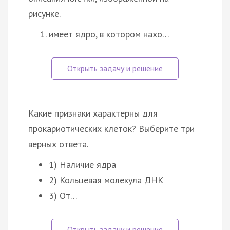
рисунке.
имеет ядро, в котором нахо…
Какие признаки характерны для
прокариотических клеток? Выберите три
верных ответа.
1) Наличие ядра
2) Кольцевая молекула ДНК
3) От…