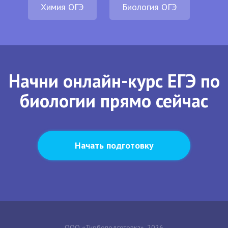
Химия ОГЭ
Биология ОГЭ
Начни онлайн-курс ЕГЭ по
биологии прямо сейчас
Начать подготовку
ООО «Турбоподготовка», 2026