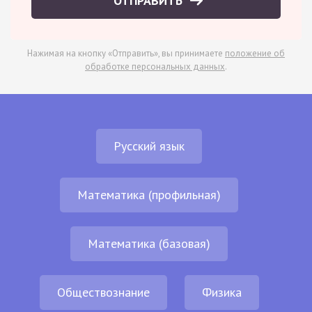
ОТПРАВИТЬ
Нажимая на кнопку «Отправить», вы принимаете
положение об
обработке персональных данных
.
Русский язык
Математика (профильная)
Математика (базовая)
Обществознание
Физика