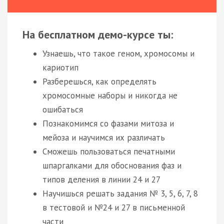
На бесплатном демо-курсе ты:
Узнаешь, что такое геном, хромосомы и
кариотип
Разберешься, как определять
хромосомные наборы и никогда не
ошибаться
Познакомимся со фазами митоза и
мейоза и научимся их различать
Сможешь пользоваться печатными
шпаргалками для обоснования фаз и
типов деления в линии 24 и 27
Научишься решать задания № 3, 5, 6, 7, 8
в тестовой и №24 и 27 в письменной
части