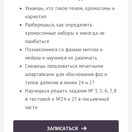
Узнаешь, что такое геном, хромосомы и
кариотип
Разберешься, как определять
хромосомные наборы и никогда не
ошибаться
Познакомимся со фазами митоза и
мейоза и научимся их различать
Сможешь пользоваться печатными
шпаргалками для обоснования фаз и
типов деления в линии 24 и 27
Научишься решать задания № 3, 5, 6, 7, 8
в тестовой и №24 и 27 в письменной
части
ЗАПИСАТЬСЯ