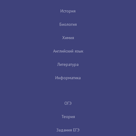
История
Биология
Химия
Английский язык
Литература
Информатика
ОГЭ
Теория
Задания ЕГЭ