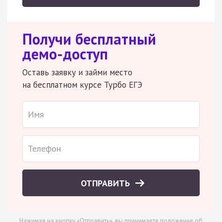
Получи бесплатный
демо-доступ
Оставь заявку и займи место
на бесплатном курсе Турбо ЕГЭ
ОТПРАВИТЬ
Нажимая на кнопку «Отправить», вы принимаете
положение об