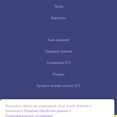
Тесты
Варианты
Банк заданий
Перевод баллов
Сочинение ЕГЭ
Отзывы
Лучшие онлайн-школы ЕГЭ
Пользуясь сайтом, вы разрешаете сбор cookie-файлов и
принимаете
Политику обработки данных
и
Пользовательское соглашение
.