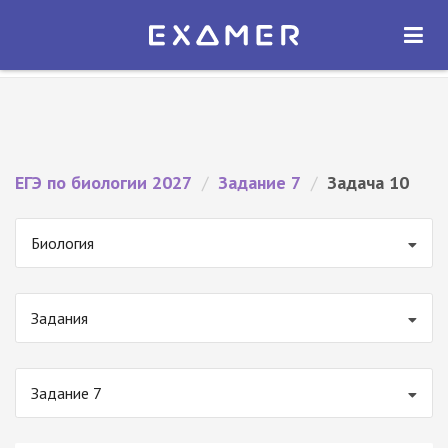
Экзамер — ЕГЭ 2027
×
ОТКРЫТЬ
Экзамер
Бесплатно - В Google Play
ЕГЭ по биологии 2027
/
Задание 7
/
Задача 10
Биология
Задания
Задание 7