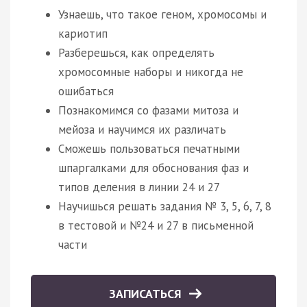
Узнаешь, что такое геном, хромосомы и
кариотип
Разберешься, как определять
хромосомные наборы и никогда не
ошибаться
Познакомимся со фазами митоза и
мейоза и научимся их различать
Сможешь пользоваться печатными
шпаргалками для обоснования фаз и
типов деления в линии 24 и 27
Научишься решать задания № 3, 5, 6, 7, 8
в тестовой и №24 и 27 в письменной
части
ЗАПИСАТЬСЯ