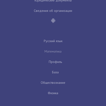
Юридические документы
Сведения об организации
Русский язык
Математика
Профиль
База
Обществознание
Физика