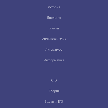
История
Биология
Химия
Английский язык
Литература
Информатика
ОГЭ
Теория
Задания ЕГЭ