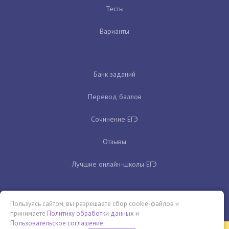
Тесты
Варианты
Банк заданий
Перевод баллов
Сочинение ЕГЭ
Отзывы
Лучшие онлайн-школы ЕГЭ
Пользуясь сайтом, вы разрешаете сбор cookie-файлов и
принимаете
Политику обработки данных
и
Пользовательское соглашение
.