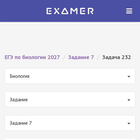
Экзамер — ЕГЭ 2027
×
ОТКРЫТЬ
Экзамер
Бесплатно - В Google Play
ЕГЭ по биологии 2027
/
Задание 7
/
Задача 232
Биология
Задания
Задание 7