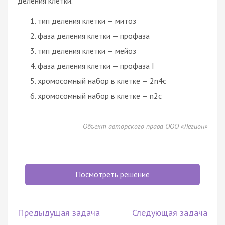
деления клетки.
тип деления клетки — митоз
фаза деления клетки — профаза
тип деления клетки — мейоз
фаза деления клетки — профаза I
хромосомный набор в клетке — 2n4c
хромосомный набор в клетке — n2c
Объект авторского права ООО «Легион»
Посмотреть решение
Предыдущая задача
Следующая задача