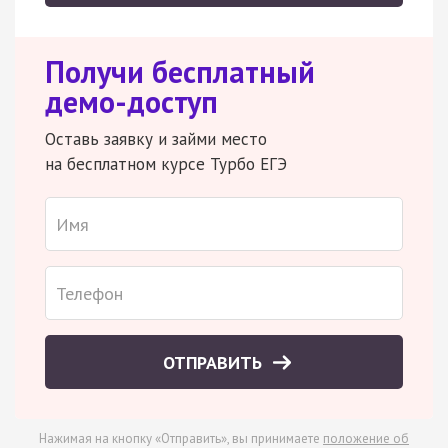
Получи бесплатный
демо-доступ
Оставь заявку и займи место
на бесплатном курсе Турбо ЕГЭ
ОТПРАВИТЬ
Нажимая на кнопку «Отправить», вы принимаете
положение об