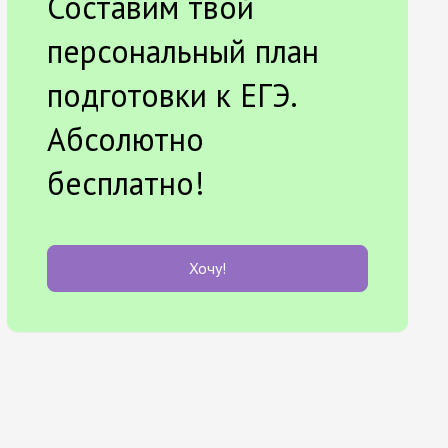
Составим твой
персональный план
подготовки к ЕГЭ.
Абсолютно
бесплатно!
Хочу!