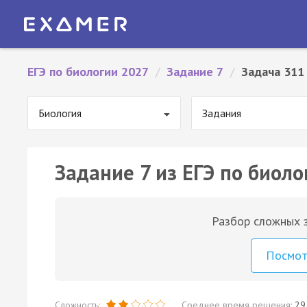
ЕГЭ по биологии 2027
/
Задание 7
/
Задача 311
Биология
Задания
Задание 7 из ЕГЭ по биоло
Разбор сложных з
Посмо
Сложность:
Среднее время решения:
29