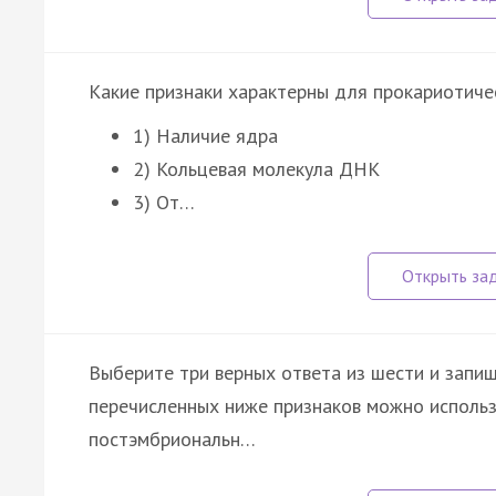
Какие признаки характерны для прокариотиче
1) Наличие ядра
2) Кольцевая молекула ДНК
3) От…
Выберите три верных ответа из шести и запиш
перечисленных ниже признаков можно использ
постэмбриональн…