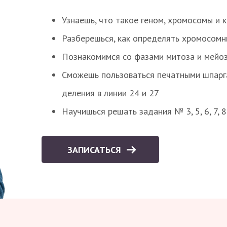
Узнаешь, что такое геном, хромосомы и 
Разберешься, как определять хромосомн
Познакомимся со фазами митоза и мейоз
Сможешь пользоваться печатными шпарг
деления в линии 24 и 27
Научишься решать задания № 3, 5, 6, 7, 
ЗАПИСАТЬСЯ