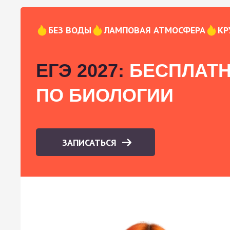
БЕЗ ВОДЫ
ЛАМПОВАЯ АТМОСФЕРА
КР
ЕГЭ 2027:
БЕСПЛАТН
ПО БИОЛОГИИ
ЗАПИСАТЬСЯ