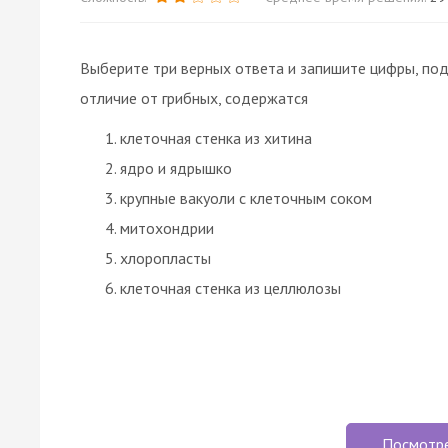
Выберите три верных ответа и запишите цифры, под 
отличие от грибных, содержатся
клеточная стенка из хитина
ядро и ядрышко
крупные вакуоли с клеточным соком
митохондрии
хлоропласты
клеточная стенка из целлюлозы
Посмотр