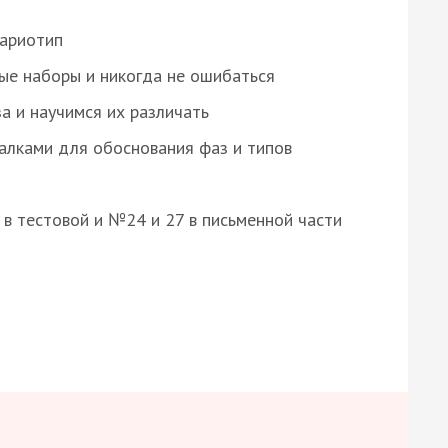
кариотип
ые наборы и никогда не ошибаться
а и научимся их различать
алками для обоснования фаз и типов
8 в тестовой и №24 и 27 в письменной части