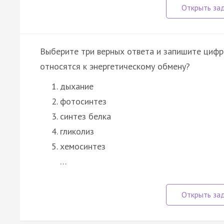
Выберите три верных ответа и запишите цифр
относятся к энергетическому обмену?
дыхание
фотосинтез
синтез белка
гликолиз
хемосинтез
…