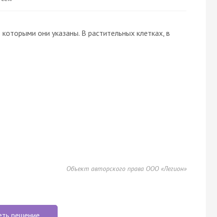
которыми они указаны. В растительных клетках, в
Объект авторского права ООО «Легион»
еть решение