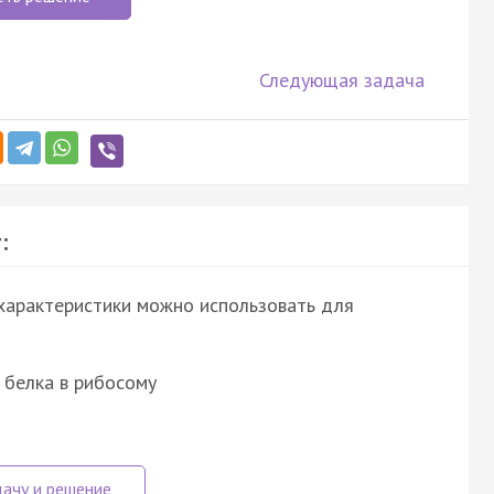
Следующая задача
:
 характеристики можно использовать для
 белка в рибосому