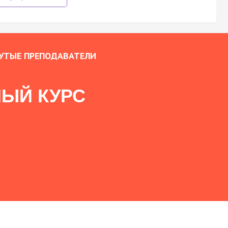
УТЫЕ ПРЕПОДАВАТЕЛИ
ЫЙ КУРС