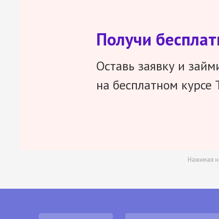
Получи беспла
Оставь заявку и займ
на бесплатном курсе 
Нажимая н