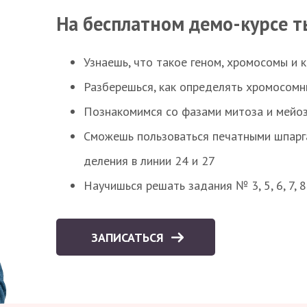
На бесплатном демо-курсе т
Узнаешь, что такое геном, хромосомы и 
Разберешься, как определять хромосомн
Познакомимся со фазами митоза и мейоз
Сможешь пользоваться печатными шпарг
деления в линии 24 и 27
Научишься решать задания № 3, 5, 6, 7, 
ЗАПИСАТЬСЯ