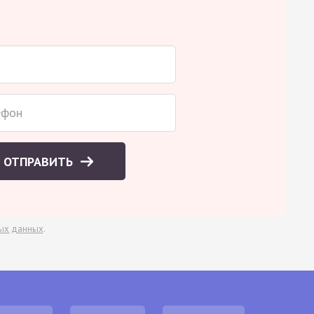
ОТПРАВИТЬ
ых данных
.