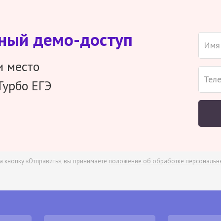
тный демо-доступ
и место
Турбо ЕГЭ
а кнопку «Отправить», вы принимаете
положение об обработке персональн