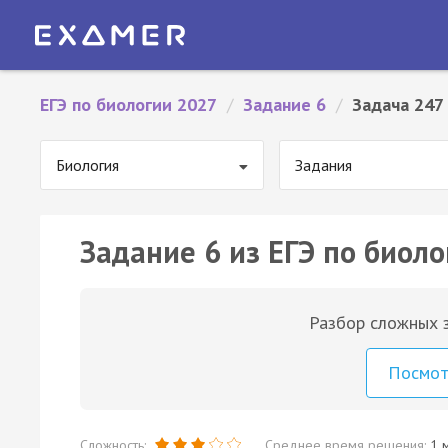
ЕГЭ по биологии 2027
/
Задание 6
/
Задача 247
Биология
Задания
Задание 6 из ЕГЭ по биоло
Разбор сложных з
Посмо
Сложность:
Среднее время решения:
1 м