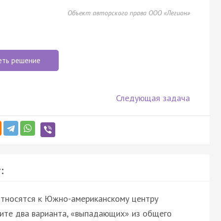
Объект авторского права ООО «Легион»
еть решение
Следующая задача
:
 относятся к Южно-американскому центру
ите два варианта, «выпадающих» из общего