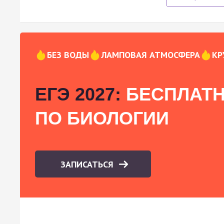
БЕЗ ВОДЫ
ЛАМПОВАЯ АТМОСФЕРА
КР
ЕГЭ 2027:
БЕСПЛАТН
ПО БИОЛОГИИ
ЗАПИСАТЬСЯ