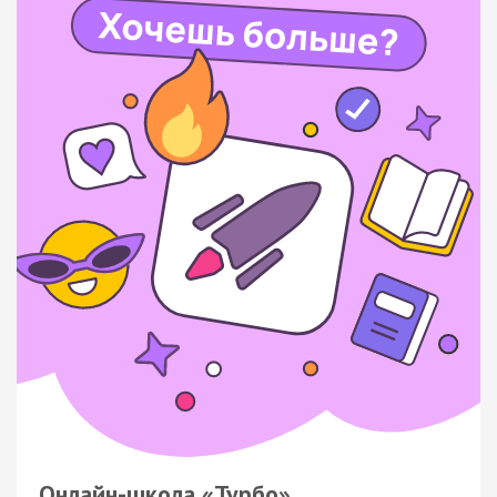
Онлайн-школа «Турбо»