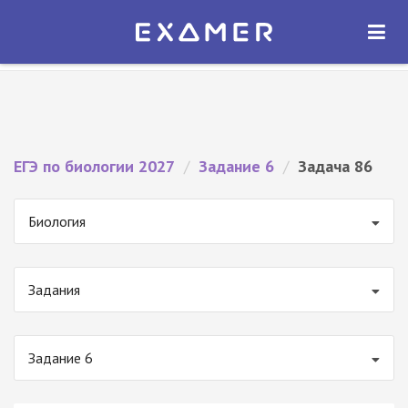
Экзамер — ЕГЭ 2027
×
ОТКРЫТЬ
Экзамер
Бесплатно - В Google Play
ЕГЭ по биологии 2027
/
Задание 6
/
Задача 86
Биология
Задания
Задание 6