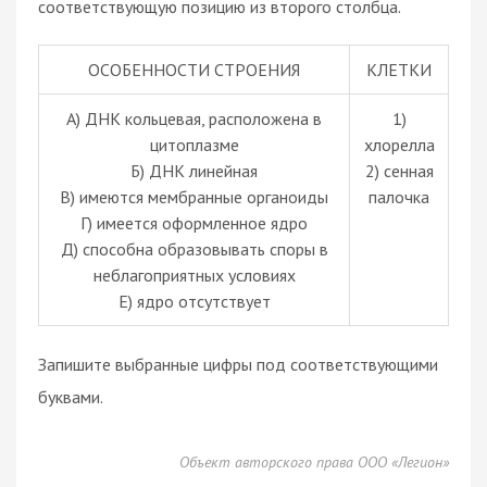
соответствующую позицию из второго столбца.
ОСОБЕННОСТИ СТРОЕНИЯ
КЛЕТКИ
А) ДНК кольцевая, расположена в
1)
цитоплазме
хлорелла
Б) ДНК линейная
2) сенная
В) имеются мембранные органоиды
палочка
Г) имеется оформленное ядро
Д) способна образовывать споры в
неблагоприятных условиях
Е) ядро отсутствует
Запишите выбранные цифры под соответствующими
буквами.
Объект авторского права ООО «Легион»