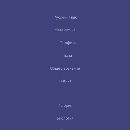
Русский язык
Математика
Профиль
База
Обществознание
Физика
История
Биология