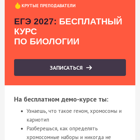
КРУТЫЕ ПРЕПОДАВАТЕЛИ
ЕГЭ 2027:
БЕСПЛАТНЫЙ
КУРС
ПО БИОЛОГИИ
ЗАПИСАТЬСЯ
На бесплатном демо-курсе ты:
Узнаешь, что такое геном, хромосомы и
кариотип
Разберешься, как определять
хромосомные наборы и никогда не