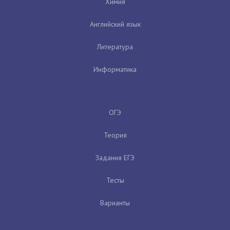
Химия
Английский язык
Литература
Информатика
ОГЭ
Теория
Задания ЕГЭ
Тесты
Варианты