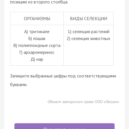
позицию из второго столбца.
ОРГАНИЗМЫ
ВИДЫ СЕЛЕКЦИИ
А) тритикале
1) селекция растений
Б) лошак
2) селекция животных
В) полиплоидные сорта
Г) архаромеринос
Д) нар
Запишите выбранные цифры под соответствующими
буквами.
Объект авторского права ООО «Легион»