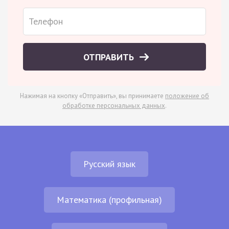
ОТПРАВИТЬ
Нажимая на кнопку «Отправить», вы принимаете
положение об
обработке персональных данных
.
Русский язык
Математика (профильная)