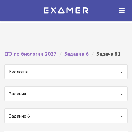
Экзамер — ЕГЭ 2027
×
ОТКРЫТЬ
Экзамер
Бесплатно - В Google Play
ЕГЭ по биологии 2027
/
Задание 6
/
Задача 81
Биология
Задания
Задание 6