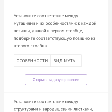
Установите соответствие между
мутациями и их особенностями: к каждой
позиции, данной в первом столбце,
подберите соответствующую позицию из
второго столбца.
ОСОБЕННОСТИ
ВИД МУТА…
Установите соответствие между
структурами и зародышевыми листками,