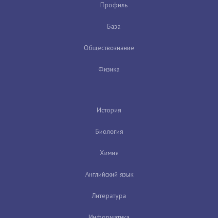
Профиль
База
Обществознание
Физика
История
Биология
Химия
Английский язык
Литература
Информатика