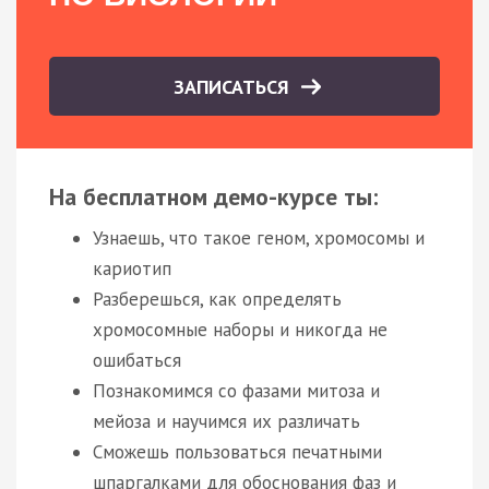
ЗАПИСАТЬСЯ
На бесплатном демо-курсе ты:
Узнаешь, что такое геном, хромосомы и
кариотип
Разберешься, как определять
хромосомные наборы и никогда не
ошибаться
Познакомимся со фазами митоза и
мейоза и научимся их различать
Сможешь пользоваться печатными
шпаргалками для обоснования фаз и