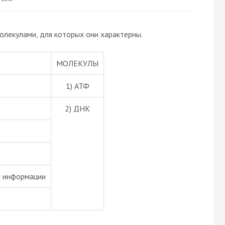
олекулами, для которых они характерны.
МОЛЕКУЛЫ
1) АТФ
2) ДНК
й информации