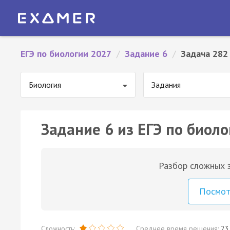
ЕГЭ по биологии 2027
/
Задание 6
/
Задача 282
Биология
Задания
Задание 6 из ЕГЭ по биоло
Разбор сложных з
Посмо
Сложность:
Среднее время решения:
23