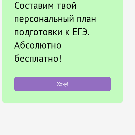
Составим твой
персональный план
подготовки к ЕГЭ.
Абсолютно
бесплатно!
Хочу!