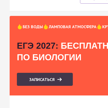
БЕЗ ВОДЫ
ЛАМПОВАЯ АТМОСФЕРА
КР
ЕГЭ 2027:
БЕСПЛАТН
ПО БИОЛОГИИ
ЗАПИСАТЬСЯ