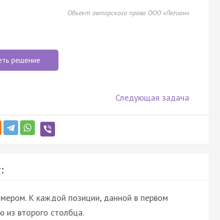
Объект авторского права ООО «Легион»
еть решение
Следующая задача
:
мером. К каждой позиции, данной в первом
 из второго столбца.