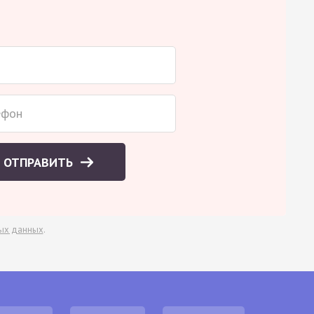
ОТПРАВИТЬ
ых данных
.