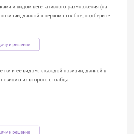
ками и видом вегетативного размножения (на
 позиции, данной в первом столбце, подберите
тки и её видом: к каждой позиции, данной в
позицию из второго столбца.