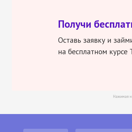
Получи беспла
Оставь заявку и займ
на бесплатном курсе 
Нажимая н