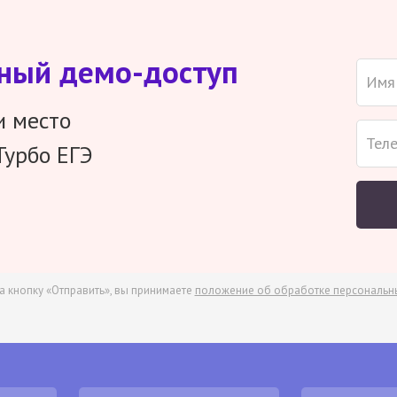
тный демо-доступ
и место
Турбо ЕГЭ
а кнопку «Отправить», вы принимаете
положение об обработке персональн