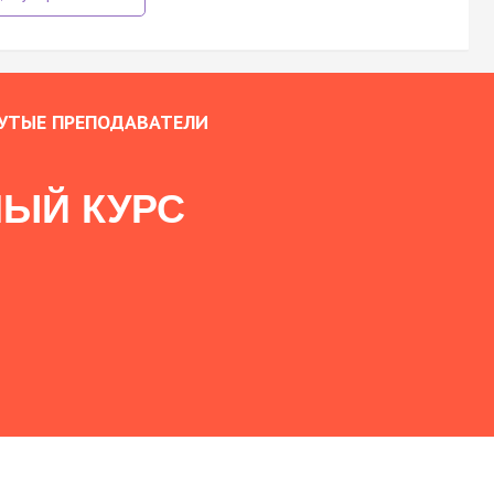
УТЫЕ ПРЕПОДАВАТЕЛИ
ЫЙ КУРС