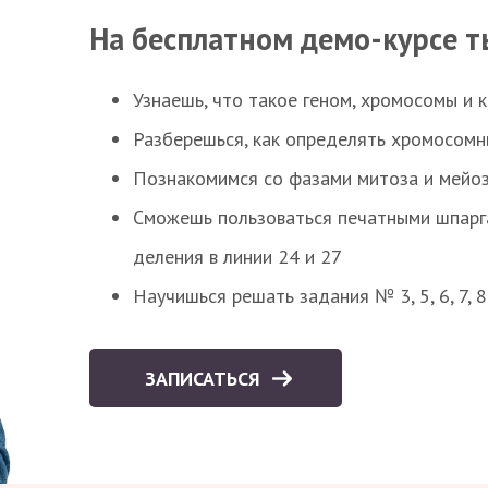
На бесплатном демо-курсе т
Узнаешь, что такое геном, хромосомы и 
Разберешься, как определять хромосомн
Познакомимся со фазами митоза и мейоз
Сможешь пользоваться печатными шпарг
деления в линии 24 и 27
Научишься решать задания № 3, 5, 6, 7, 
ЗАПИСАТЬСЯ