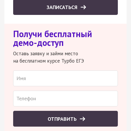
ЗАПИСАТЬСЯ
Получи бесплатный
демо-доступ
Оставь заявку и займи место
на бесплатном курсе Турбо ЕГЭ
ОТПРАВИТЬ