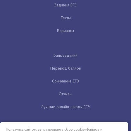
Задания ЕГЭ
Тесты
Варианты
Банк заданий
Перевод баллов
Сочинение ЕГЭ
Отзывы
Лучшие онлайн-школы ЕГЭ
Пользуясь сайтом, вы разрешаете сбор cookie-файлов и