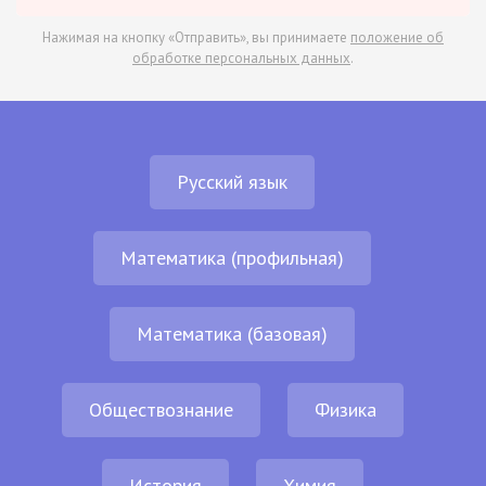
Нажимая на кнопку «Отправить», вы принимаете
положение об
обработке персональных данных
.
Русский язык
Математика (профильная)
Математика (базовая)
Обществознание
Физика
История
Химия