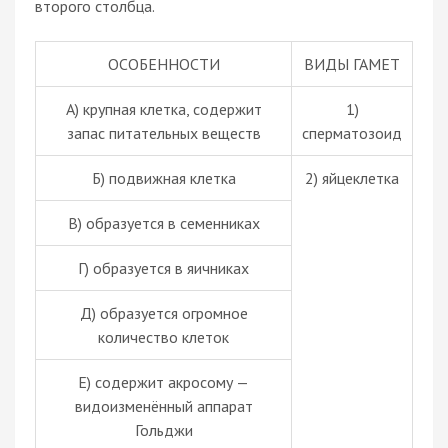
второго столбца.
ОСОБЕННОСТИ
ВИДЫ ГАМЕТ
А) крупная клетка, содержит
1)
запас питательных веществ
сперматозоид
Б) подвижная клетка
2) яйцеклетка
В) образуется в семенниках
Г) образуется в яичниках
Д) образуется огромное
количество клеток
Е) содержит акросому —
видоизменённый аппарат
Гольджи