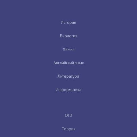
История
Биология
Химия
Английский язык
Литература
Информатика
ОГЭ
Теория