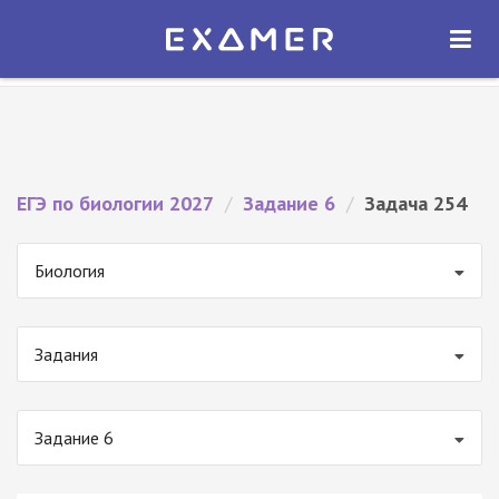
Экзамер — ЕГЭ 2027
×
ОТКРЫТЬ
Экзамер
Бесплатно - В Google Play
ЕГЭ по биологии 2027
/
Задание 6
/
Задача 254
Биология
Задания
Задание 6