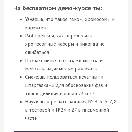
На бесплатном демо-курсе ты:
Узнаешь, что такое геном, хромосомы и
кариотип
Разберешься, как определять
хромосомные наборы и никогда не
ошибаться
Познакомимся со фазами митоза и
мейоза и научимся их различать
Сможешь пользоваться печатными
шпаргалками для обоснования фаз и
типов деления в линии 24 и 27
Научишься решать задания № 3, 5, 6, 7, 8
в тестовой и №24 и 27 в письменной
части