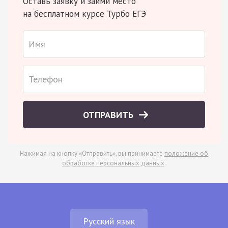
Оставь заявку и займи место
на бесплатном курсе Турбо ЕГЭ
ОТПРАВИТЬ
Нажимая на кнопку «Отправить», вы принимаете
положение об
обработке персональных данных
.
Русский язык