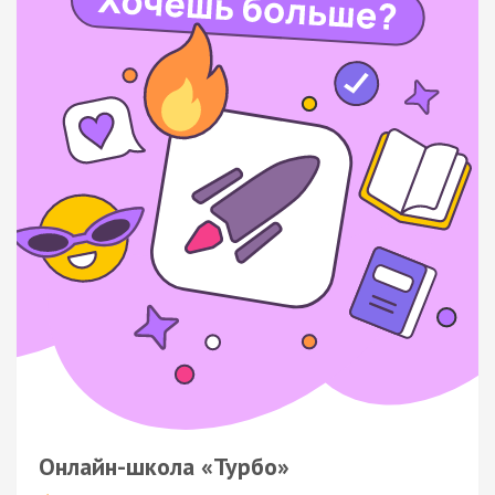
Онлайн-школа «Турбо»