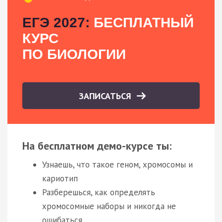
ЕГЭ 2027:
БЕСПЛАТНЫЙ
КУРС
ПО БИОЛОГИИ
ЗАПИСАТЬСЯ
На бесплатном демо-курсе ты:
Узнаешь, что такое геном, хромосомы и
кариотип
Разберешься, как определять
хромосомные наборы и никогда не
ошибаться