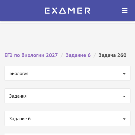
Экзамер — ЕГЭ 2027
×
ОТКРЫТЬ
Экзамер
Бесплатно - В Google Play
ЕГЭ по биологии 2027
/
Задание 6
/
Задача 260
Биология
Задания
Задание 6