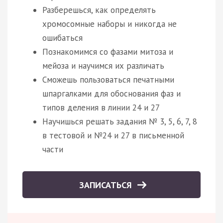
Разберешься, как определять
хромосомные наборы и никогда не
ошибаться
Познакомимся со фазами митоза и
мейоза и научимся их различать
Сможешь пользоваться печатными
шпаргалками для обоснования фаз и
типов деления в линии 24 и 27
Научишься решать задания № 3, 5, 6, 7, 8
в тестовой и №24 и 27 в письменной
части
ЗАПИСАТЬСЯ