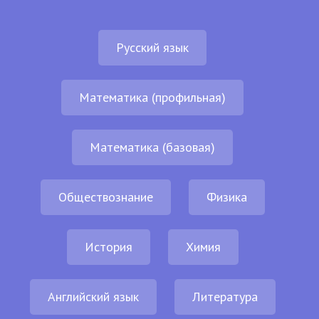
Русский язык
Математика (профильная)
Математика (базовая)
Обществознание
Физика
История
Химия
Английский язык
Литература