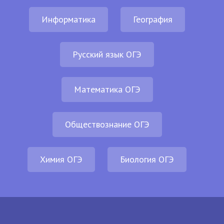
Информатика
География
Русский язык ОГЭ
Математика ОГЭ
Обществознание ОГЭ
Химия ОГЭ
Биология ОГЭ