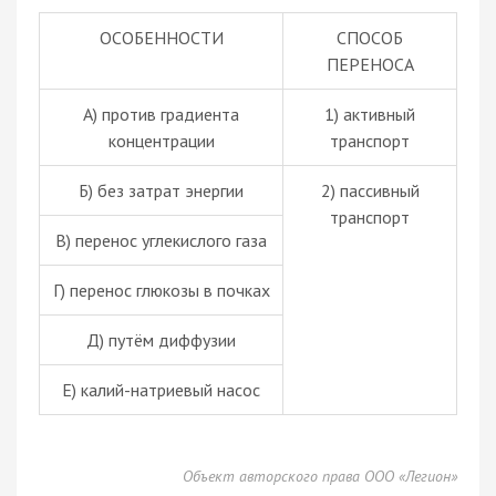
ОСОБЕННОСТИ
СПОСОБ
ПЕРЕНОСА
А) против градиента
1) активный
концентрации
транспорт
Б) без затрат энергии
2) пассивный
транспорт
В) перенос углекислого газа
Г) перенос глюкозы в почках
Д) путём диффузии
Е) калий-натриевый насос
Объект авторского права ООО «Легион»