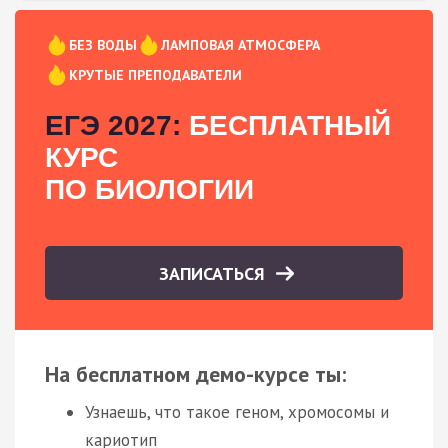
БЕЗ ВОДЫ
ЛАМПОВАЯ АТМОСФЕРА
КРУТЫЕ ПРЕПОДАВАТЕЛИ
ЕГЭ 2027:
БЕСПЛАТНЫЙ
КУРС
ПО БИОЛОГИИ
ЗАПИСАТЬСЯ
На бесплатном демо-курсе ты:
Узнаешь, что такое геном, хромосомы и
кариотип