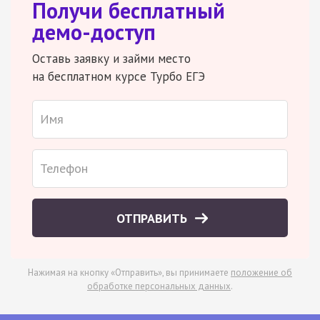
Получи бесплатный
демо-доступ
Оставь заявку и займи место
на бесплатном курсе Турбо ЕГЭ
ОТПРАВИТЬ
Нажимая на кнопку «Отправить», вы принимаете
положение об
обработке персональных данных
.