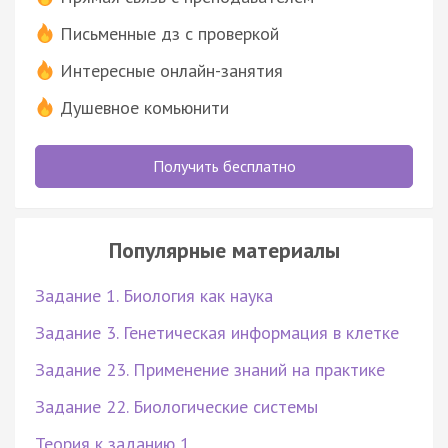
Письменные дз с проверкой
Интересные онлайн-занятия
Душевное комьюнити
Получить бесплатно
Популярные материалы
Задание 1. Биология как наука
Задание 3. Генетическая информация в клетке
Задание 23. Применение знаний на практике
Задание 22. Биологические системы
Теория к заданию 1