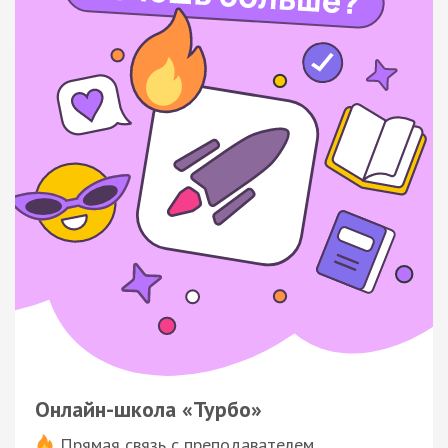
Онлайн-школа «Турбо»
Прямая связь с преподавателем