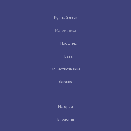
Русский язык
Математика
Профиль
База
Обществознание
Физика
История
Биология