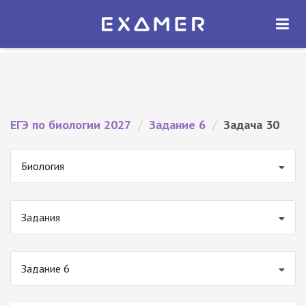
Экзамер — ЕГЭ 2027
×
ОТКРЫТЬ
Экзамер
Бесплатно - В Google Play
ЕГЭ по биологии 2027
/
Задание 6
/
Задача 30
Биология
Задания
Задание 6