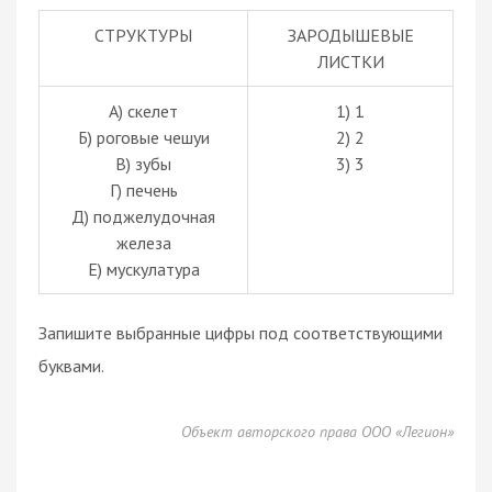
СТРУКТУРЫ
ЗАРОДЫШЕВЫЕ
ЛИСТКИ
A) скелет
1) 1
Б) роговые чешуи
2) 2
В) зубы
3) 3
Г) печень
Д) поджелудочная
железа
Е) мускулатура
Запишите выбранные цифры под соответствующими
буквами.
Объект авторского права ООО «Легион»