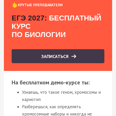
КРУТЫЕ ПРЕПОДАВАТЕЛИ
ЕГЭ 2027:
БЕСПЛАТНЫЙ
КУРС
ПО БИОЛОГИИ
ЗАПИСАТЬСЯ
На бесплатном демо-курсе ты:
Узнаешь, что такое геном, хромосомы и
кариотип
Разберешься, как определять
хромосомные наборы и никогда не