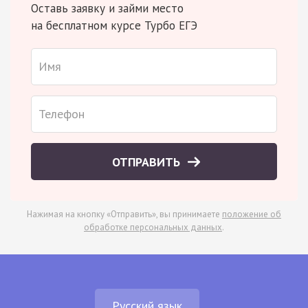
Оставь заявку и займи место
на бесплатном курсе Турбо ЕГЭ
ОТПРАВИТЬ
Нажимая на кнопку «Отправить», вы принимаете
положение об
обработке персональных данных
.
Русский язык