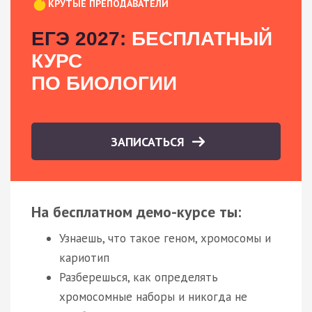
КРУТЫЕ ПРЕПОДАВАТЕЛИ
ЕГЭ 2027:
БЕСПЛАТНЫЙ
КУРС
ПО БИОЛОГИИ
ЗАПИСАТЬСЯ
На бесплатном демо-курсе ты:
Узнаешь, что такое геном, хромосомы и
кариотип
Разберешься, как определять
хромосомные наборы и никогда не