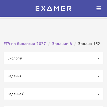
Экзамер — ЕГЭ 2027
×
ОТКРЫТЬ
Экзамер
Бесплатно - В Google Play
ЕГЭ по биологии 2027
/
Задание 6
/
Задача 132
Биология
Задания
Задание 6