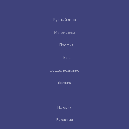
Русский язык
Математика
Профиль
База
Обществознание
Физика
История
Биология