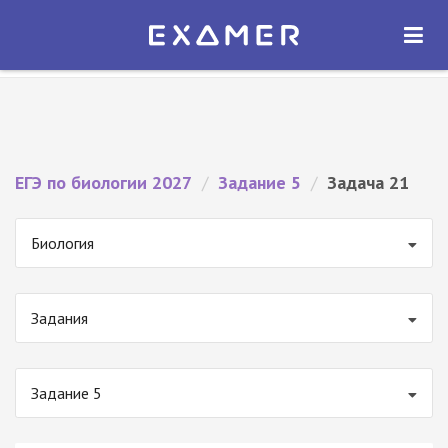
Экзамер — ЕГЭ 2027
×
ОТКРЫТЬ
Экзамер
Бесплатно - В Google Play
ЕГЭ по биологии 2027
/
Задание 5
/
Задача 21
Биология
Задания
Задание 5