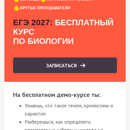
КРУТЫЕ ПРЕПОДАВАТЕЛИ
ЕГЭ 2027:
БЕСПЛАТНЫЙ
КУРС
ПО БИОЛОГИИ
ЗАПИСАТЬСЯ
На бесплатном демо-курсе ты:
Узнаешь, что такое геном, хромосомы и
кариотип
Разберешься, как определять
хромосомные наборы и никогда не