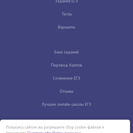
Задания ЕГЭ
Тесты
Варианты
Банк заданий
Перевод баллов
Сочинение ЕГЭ
Отзывы
Лучшие онлайн-школы ЕГЭ
Пользуясь сайтом, вы разрешаете сбор cookie-файлов и
принимаете
Политику обработки данных
и