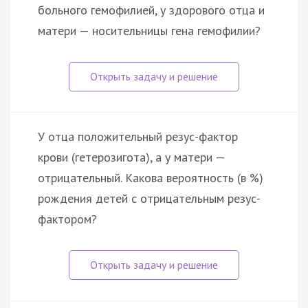
больного гемофилией, у здорового отца и
матери — носительницы гена гемофилии?
У отца положительный резус-фактор
крови (гетерозигота), а у матери —
отрицательный. Какова вероятность (в %)
рождения детей с отрицательным резус-
фактором?