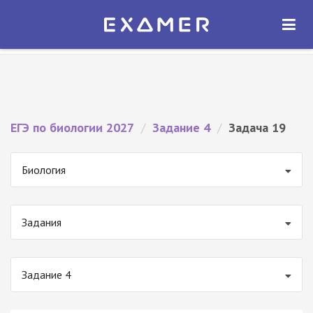
Экзамер — ЕГЭ 2027
×
ОТКРЫТЬ
Экзамер
Бесплатно - В Google Play
ЕГЭ по биологии 2027
/
Задание 4
/
Задача 19
Биология
Задания
Задание 4