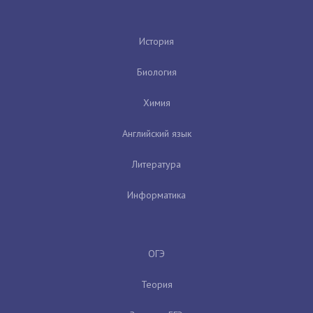
История
Биология
Химия
Английский язык
Литература
Информатика
ОГЭ
Теория