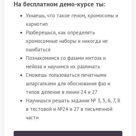
На бесплатном демо-курсе ты:
Узнаешь, что такое геном, хромосомы и
кариотип
Разберешься, как определять
хромосомные наборы и никогда не
ошибаться
Познакомимся со фазами митоза и
мейоза и научимся их различать
Сможешь пользоваться печатными
шпаргалками для обоснования фаз и
типов деления в линии 24 и 27
Научишься решать задания № 3, 5, 6, 7, 8
в тестовой и №24 и 27 в письменной
части