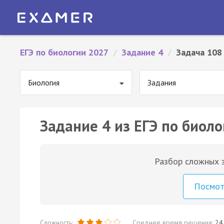
ЕГЭ по биологии 2027
/
Задание 4
/
Задача 108
Биология
Задания
Задание 4 из ЕГЭ по биоло
Разбор сложных з
Посмо
Сложность:
Среднее время решения:
24