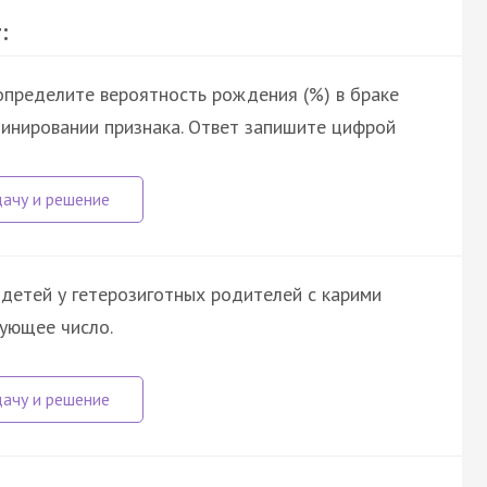
:
определите вероятность рождения (%) в браке
минировании признака. Ответ запишите цифрой
 детей у гетерозиготных родителей с карими
вующее число.