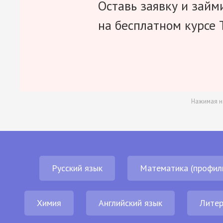
Оставь заявку и займ
на бесплатном курсе 
Нажимая н
Русский язык
Математика (профил
Химия
Английский язык
Литер