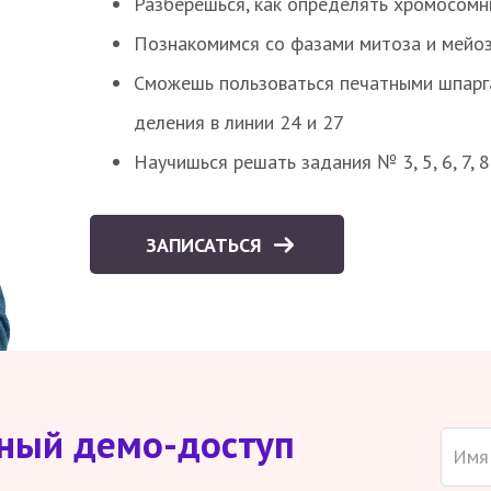
Разберешься, как определять хромосомн
Познакомимся со фазами митоза и мейоз
Сможешь пользоваться печатными шпарг
деления в линии 24 и 27
Научишься решать задания № 3, 5, 6, 7, 
ЗАПИСАТЬСЯ
тный демо-доступ