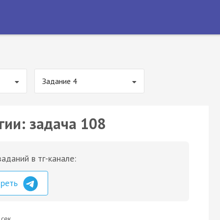
Задание 4
гии: задача 108
аданий в тг-канале:
треть
 сек.