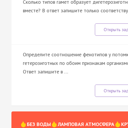
Сколько типов гамет образует дигетерозиготн
вместе? В ответ запишите только соответств
Определите соотношение фенотипов у потомк
гетерозиготных по обоим признакам организмо
Ответ запишите в …
БЕЗ ВОДЫ
ЛАМПОВАЯ АТМОСФЕРА
КР