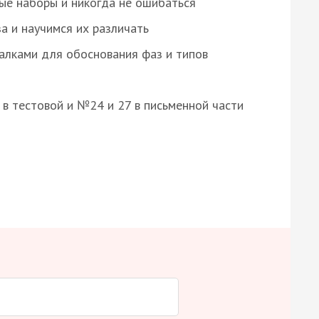
ые наборы и никогда не ошибаться
а и научимся их различать
алками для обоснования фаз и типов
8 в тестовой и №24 и 27 в письменной части