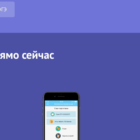
ОГЭ
рямо сейчас