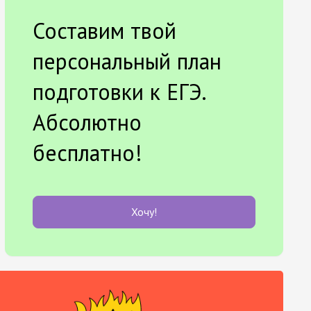
Составим твой
персональный план
подготовки к ЕГЭ.
Абсолютно
бесплатно!
Хочу!