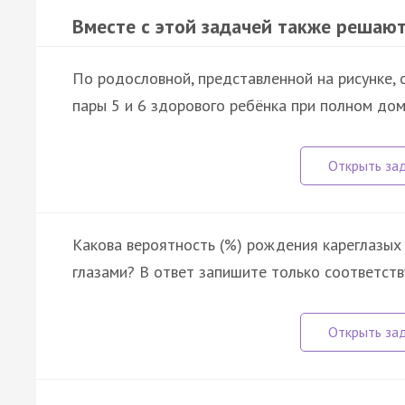
Вместе с этой задачей также решают
По родословной, представленной на рисунке, 
пары 5 и 6 здорового ребёнка при полном до
Какова вероятность (%) рождения кареглазых
глазами? В ответ запишите только соответст