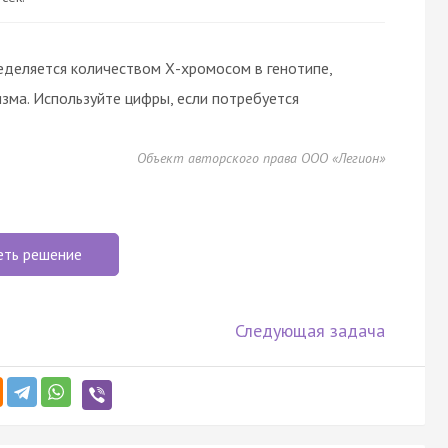
ределяется количеством Х-хромосом в генотипе,
зма. Используйте цифры, если потребуется
Объект авторского права ООО «Легион»
еть решение
Следующая задача