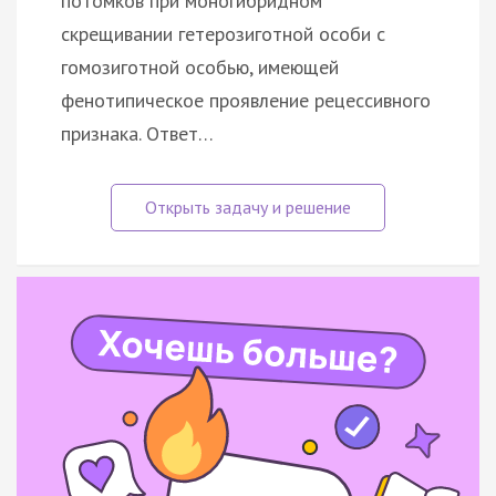
потомков при моногибридном
скрещивании гетерозиготной особи с
гомозиготной особью, имеющей
фенотипическое проявление рецессивного
признака. Ответ…