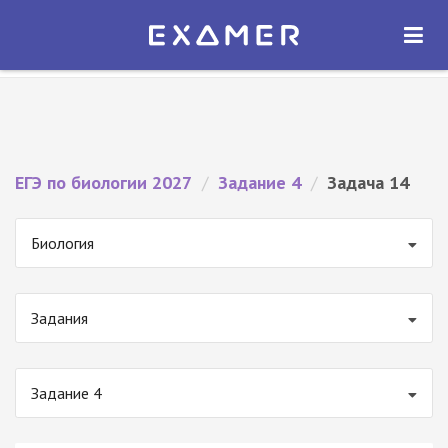
Экзамер — ЕГЭ 2027
×
ОТКРЫТЬ
Экзамер
Бесплатно - В Google Play
ЕГЭ по биологии 2027
/
Задание 4
/
Задача 14
Биология
Задания
Задание 4