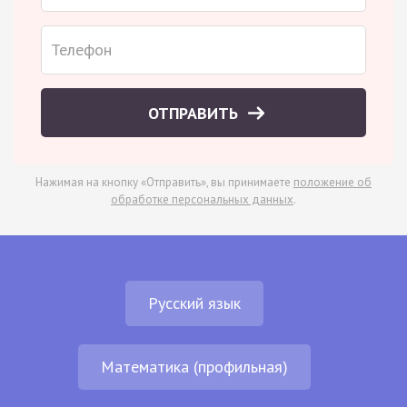
ОТПРАВИТЬ
Нажимая на кнопку «Отправить», вы принимаете
положение об
обработке персональных данных
.
Русский язык
Математика (профильная)