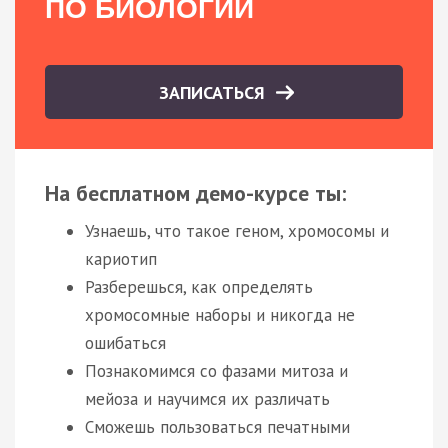
ПО БИОЛОГИИ
ЗАПИСАТЬСЯ
На бесплатном демо-курсе ты:
Узнаешь, что такое геном, хромосомы и
кариотип
Разберешься, как определять
хромосомные наборы и никогда не
ошибаться
Познакомимся со фазами митоза и
мейоза и научимся их различать
Сможешь пользоваться печатными