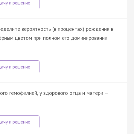
еделите вероятность (в процентах) рождения в
чёрным цветом при полном его доминировании.
ого гемофилией, у здорового отца и матери —