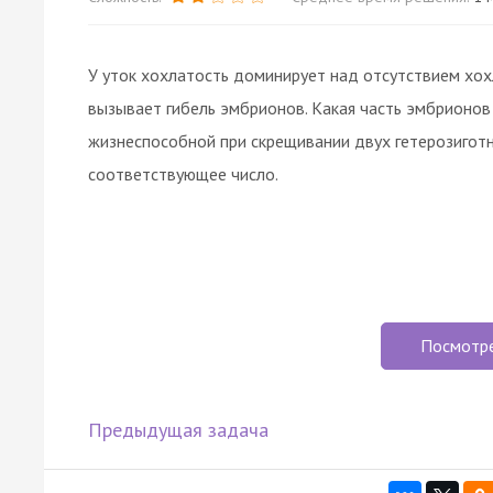
У уток хохлатость доминирует над отсутствием хох
вызывает гибель эмбрионов. Какая часть эмбрионов
жизнеспособной при скрещивании двух гетерозиготн
соответствующее число.
Посмотр
Предыдущая задача