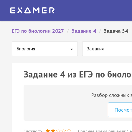
ЕГЭ по биологии 2027
/
Задание 4
/
Задача 54
Биология
Задания
Задание 4 из ЕГЭ по биоло
Разбор сложных з
Посмо
Сложность:
Среднее время решения:
1 м