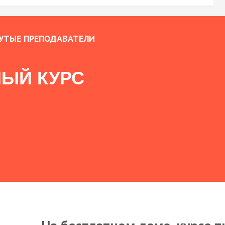
УТЫЕ ПРЕПОДАВАТЕЛИ
ЫЙ КУРС