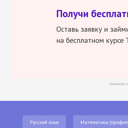
Получи беспла
Оставь заявку и займ
на бесплатном курсе 
Нажимая н
Русский язык
Математика (профил