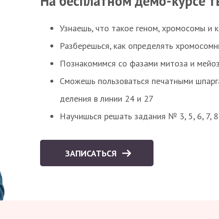
На бесплатном демо-курсе т
Узнаешь, что такое геном, хромосомы и 
Разберешься, как определять хромосомн
Познакомимся со фазами митоза и мейоз
Сможешь пользоваться печатными шпарг
деления в линии 24 и 27
Научишься решать задания № 3, 5, 6, 7, 
ЗАПИСАТЬСЯ