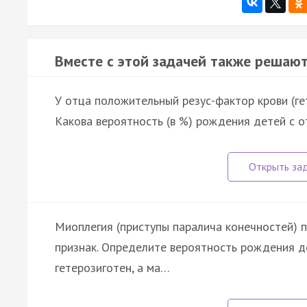
Вместе с этой задачей также решают
У отца положительный резус-фактор крови (ге
Какова вероятность (в %) рождения детей с 
Миоплегия (приступы паралича конечностей) 
признак. Определите вероятность рождения де
гетерозиготен, а ма…