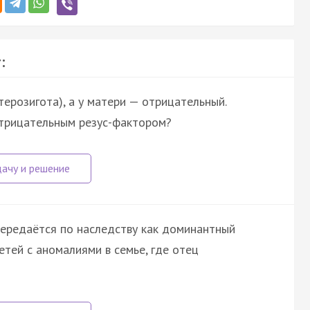
:
терозигота), а у матери — отрицательный.
отрицательным резус-фактором?
передаётся по наследству как доминантный
тей с аномалиями в семье, где отец