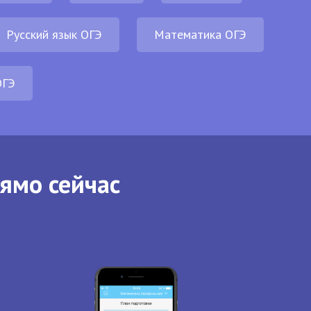
Русский язык ОГЭ
Математика ОГЭ
ОГЭ
рямо сейчас