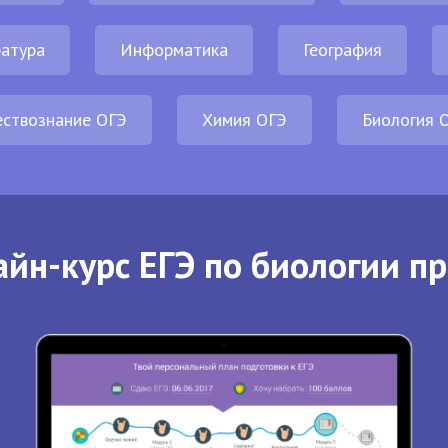
атура
Информатика
География
ствознание ОГЭ
Химия ОГЭ
Биология 
йн-курс ЕГЭ по биологии п