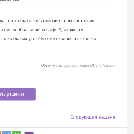
ла, ген хохлатости в гомозиготном состоянии
 от всех образовавшихся (в %) окажется
ых хохлатых уток? В ответе запишите только
Объект авторского права ООО «Легион»
еть решение
Следующая задача