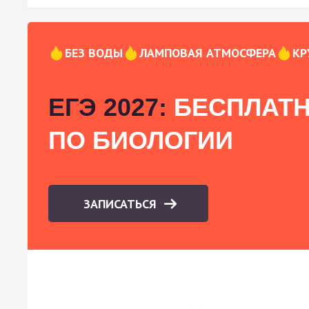
БЕЗ ВОДЫ
ЛАМПОВАЯ АТМОСФЕРА
КР
ЕГЭ 2027:
БЕСПЛАТН
ПО БИОЛОГИИ
ЗАПИСАТЬСЯ