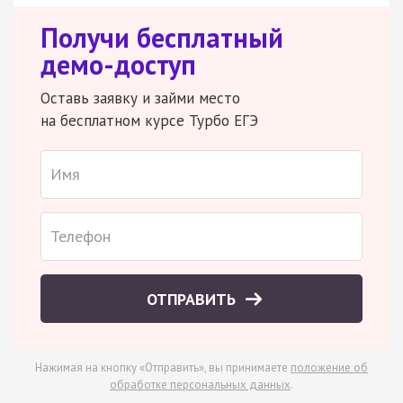
Получи бесплатный
демо-доступ
Оставь заявку и займи место
на бесплатном курсе Турбо ЕГЭ
ОТПРАВИТЬ
Нажимая на кнопку «Отправить», вы принимаете
положение об
обработке персональных данных
.