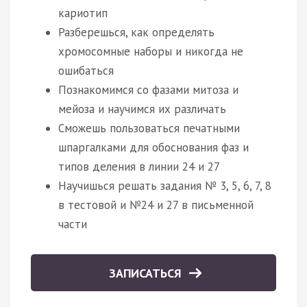
кариотип
Разберешься, как определять
хромосомные наборы и никогда не
ошибаться
Познакомимся со фазами митоза и
мейоза и научимся их различать
Сможешь пользоваться печатными
шпаргалками для обоснования фаз и
типов деления в линии 24 и 27
Научишься решать задания № 3, 5, 6, 7, 8
в тестовой и №24 и 27 в письменной
части
ЗАПИСАТЬСЯ