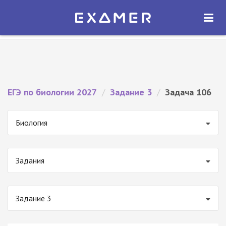
Экзамер — ЕГЭ 2027
×
ОТКРЫТЬ
Экзамер
Бесплатно - В Google Play
ЕГЭ по биологии 2027
/
Задание 3
/
Задача 106
Биология
Задания
Задание 3