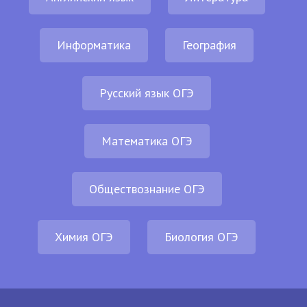
Информатика
География
Русский язык ОГЭ
Математика ОГЭ
Обществознание ОГЭ
Химия ОГЭ
Биология ОГЭ