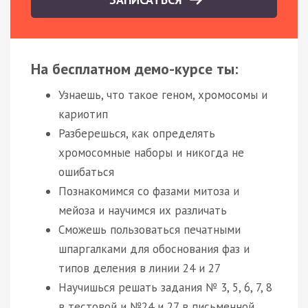
На бесплатном демо-курсе ты:
Узнаешь, что такое геном, хромосомы и
кариотип
Разберешься, как определять
хромосомные наборы и никогда не
ошибаться
Познакомимся со фазами митоза и
мейоза и научимся их различать
Сможешь пользоваться печатными
шпаргалками для обоснования фаз и
типов деления в линии 24 и 27
Научишься решать задания № 3, 5, 6, 7, 8
в тестовой и №24 и 27 в письменной