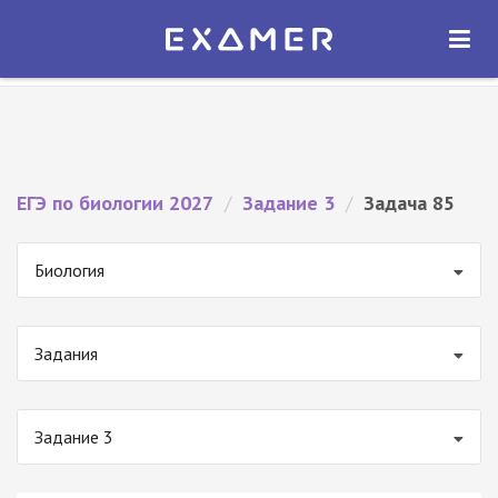
Экзамер — ЕГЭ 2027
×
ОТКРЫТЬ
Экзамер
Бесплатно - В Google Play
ЕГЭ по биологии 2027
/
Задание 3
/
Задача 85
Биология
Задания
Задание 3