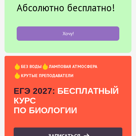
Абсолютно бесплатно!
Хочу!
БЕЗ ВОДЫ
ЛАМПОВАЯ АТМОСФЕРА
КРУТЫЕ ПРЕПОДАВАТЕЛИ
ЕГЭ 2027:
БЕСПЛАТНЫЙ
КУРС
ПО БИОЛОГИИ
ЗАПИСАТЬСЯ