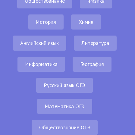
Обществознание
Физика
История
Химия
Английский язык
Литература
Информатика
География
Русский язык ОГЭ
Математика ОГЭ
Обществознание ОГЭ