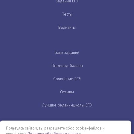
Задания ЕГЭ
Тесты
Варианты
Банк заданий
Перевод баллов
Сочинение ЕГЭ
Отзывы
Лучшие онлайн-школы ЕГЭ
Пользуясь сайтом, вы разрешаете сбор cookie-файлов и
принимаете
Политику обработки данных
и