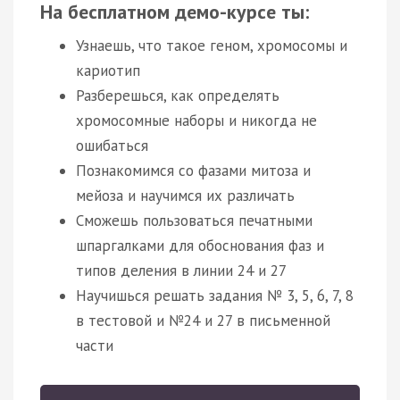
На бесплатном демо-курсе ты:
Узнаешь, что такое геном, хромосомы и
кариотип
Разберешься, как определять
хромосомные наборы и никогда не
ошибаться
Познакомимся со фазами митоза и
мейоза и научимся их различать
Сможешь пользоваться печатными
шпаргалками для обоснования фаз и
типов деления в линии 24 и 27
Научишься решать задания № 3, 5, 6, 7, 8
в тестовой и №24 и 27 в письменной
части