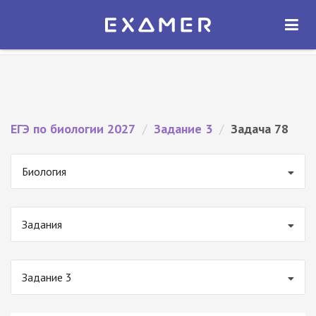
Экзамер — ЕГЭ 2027
×
ОТКРЫТЬ
Экзамер
Бесплатно - В Google Play
ЕГЭ по биологии 2027
/
Задание 3
/
Задача 78
Биология
Задания
Задание 3