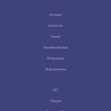
История
Биология
Химия
Английский язык
Литература
Информатика
ОГЭ
Теория