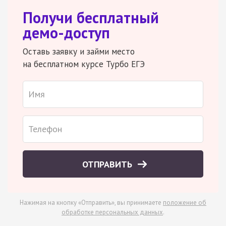
Получи бесплатный
демо-доступ
Оставь заявку и займи место
на бесплатном курсе Турбо ЕГЭ
ОТПРАВИТЬ
Нажимая на кнопку «Отправить», вы принимаете
положение об
обработке персональных данных
.