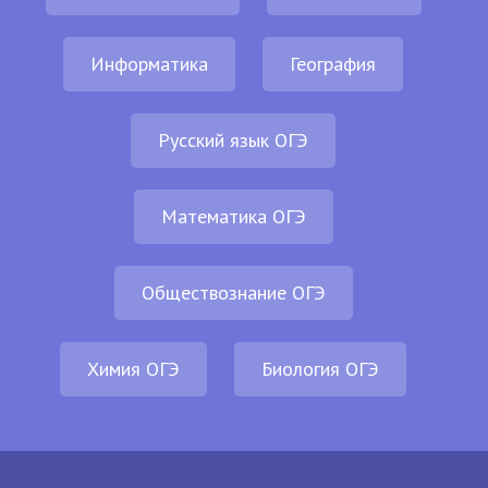
Информатика
География
Русский язык ОГЭ
Математика ОГЭ
Обществознание ОГЭ
Химия ОГЭ
Биология ОГЭ