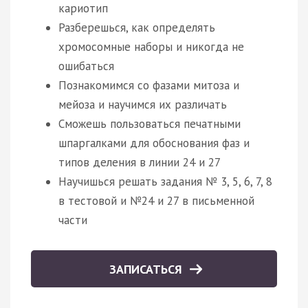
кариотип
Разберешься, как определять
хромосомные наборы и никогда не
ошибаться
Познакомимся со фазами митоза и
мейоза и научимся их различать
Сможешь пользоваться печатными
шпаргалками для обоснования фаз и
типов деления в линии 24 и 27
Научишься решать задания № 3, 5, 6, 7, 8
в тестовой и №24 и 27 в письменной
части
ЗАПИСАТЬСЯ