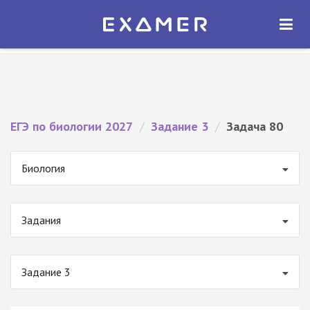
Экзамер — ЕГЭ 2027
×
ОТКРЫТЬ
Экзамер
Бесплатно - В Google Play
ЕГЭ по биологии 2027
/
Задание 3
/
Задача 80
Биология
Задания
Задание 3