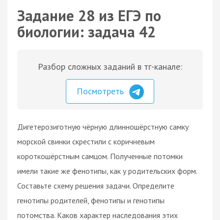
Задание 28 из ЕГЭ по
биологии: задача 42
Разбор сложных заданий в тг-канале:
Посмотреть
Дигетерозиготную чёрную длинношёрстную самку
морской свинки скрестили с коричневым
короткошёрстным самцом. Полученные потомки
имели такие же фенотипы, как у родительских форм.
Составьте схему решения задачи. Определите
генотипы родителей, фенотипы и генотипы
потомства. Каков характер наследования этих