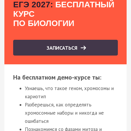
ЕГЭ 2027:
БЕСПЛАТНЫЙ
КУРС
ПО БИОЛОГИИ
ЗАПИСАТЬСЯ
На бесплатном демо-курсе ты:
Узнаешь, что такое геном, хромосомы и
кариотип
Разберешься, как определять
хромосомные наборы и никогда не
ошибаться
Познакомимся со фазами митоза и