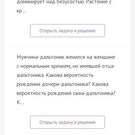
доминирует над безусостью. Растение с
кр…
Мужчина-дальтоник женился на женщине
с нормальным зрением, но имевшей отца-
дальтоника. Какова вероятность
рождения дочери-дальтоника? Какова
вероятность рождения сына-дальтоника?
К…