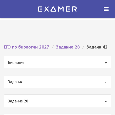
Экзамер — ЕГЭ 2027
×
ОТКРЫТЬ
Экзамер
Бесплатно - В Google Play
ЕГЭ по биологии 2027
/
Задание 28
/
Задача 42
Биология
Задания
Задание 28