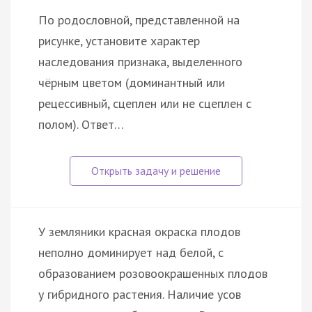
По родословной, представленной на
рисунке, установите характер
наследования признака, выделенного
чёрным цветом (доминантный или
рецессивный, сцеплен или не сцеплен с
полом). Ответ…
У земляники красная окраска плодов
неполно доминирует над белой, с
образованием розовоокрашенных плодов
у гибридного растения. Наличие усов