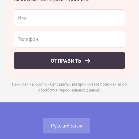
ОТПРАВИТЬ
Нажимая на кнопку «Отправить», вы принимаете
положение об
обработке персональных данных
.
Русский язык