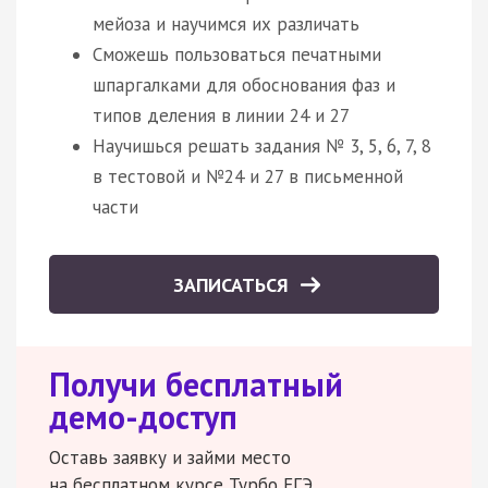
мейоза и научимся их различать
Сможешь пользоваться печатными
шпаргалками для обоснования фаз и
типов деления в линии 24 и 27
Научишься решать задания № 3, 5, 6, 7, 8
в тестовой и №24 и 27 в письменной
части
ЗАПИСАТЬСЯ
Получи бесплатный
демо-доступ
Оставь заявку и займи место
на бесплатном курсе Турбо ЕГЭ