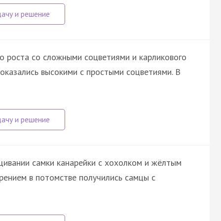
о роста со сложными соцветиями и карликового
оказались высокими с простыми соцветиями. В
щивании самки канарейки с хохолком и жёлтым
рением в потомстве получились самцы с