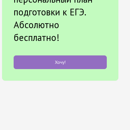
подготовки к ЕГЭ.
Абсолютно
бесплатно!
Хочу!