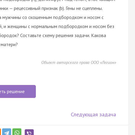
нки — рецессивный признак (b). Гены не сцеплены.
а мужчины со скошенным подбородком и носом с
ой, и женщины с нормальным подбородком и носом без
ородок? Составьте схему решения задачи. Какова
 матери?
Объект авторского права ООО «Легион»
еть решение
Следующая задача