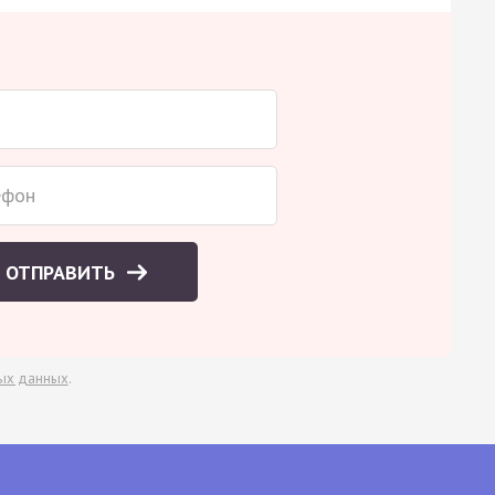
ОТПРАВИТЬ
ых данных
.