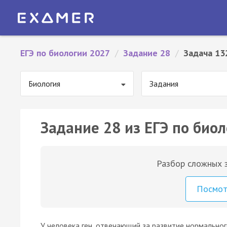
ЕГЭ по биологии 2027
/
Задание 28
/
Задача 13
Биология
Задания
Задание 28 из ЕГЭ по биол
Разбор сложных з
Посмо
У человека ген, отвечающий за развитие нормально