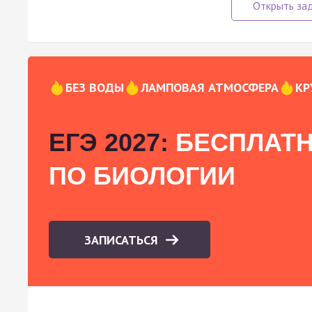
БЕЗ ВОДЫ
ЛАМПОВАЯ АТМОСФЕРА
КР
ЕГЭ 2027:
БЕСПЛАТН
ПО БИОЛОГИИ
ЗАПИСАТЬСЯ