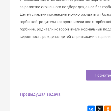
за развитие скошенного подбородка, а нос без горби
Детей с какими признаками можно ожидать от брак
горбинкой, родители которого имели нос с горбинк
горбинки, родители которой имели нормальный подб
вероятность рождения детей с признаками отца или
Посмотр
Предыдущая задача