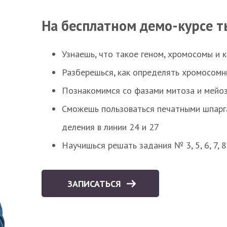
На бесплатном демо-курсе т
Узнаешь, что такое геном, хромосомы и 
Разберешься, как определять хромосомн
Познакомимся со фазами митоза и мейоз
Сможешь пользоваться печатными шпарг
деления в линии 24 и 27
Научишься решать задания № 3, 5, 6, 7, 
ЗАПИСАТЬСЯ