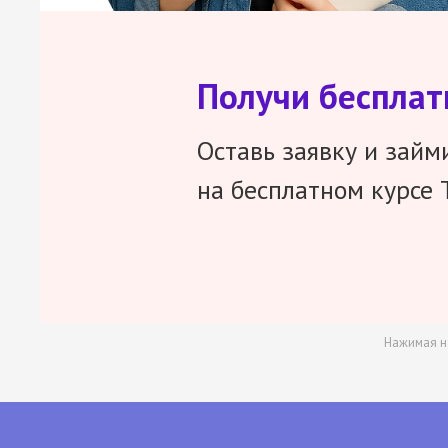
Получи беспла
Оставь заявку и займ
на бесплатном курсе 
Нажимая н