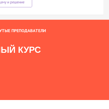
УТЫЕ ПРЕПОДАВАТЕЛИ
ЫЙ КУРС