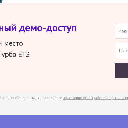
тный демо-доступ
и место
Турбо ЕГЭ
а кнопку «Отправить», вы принимаете
положение об обработке персональн