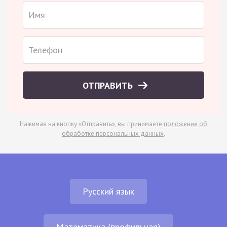
ОТПРАВИТЬ
Нажимая на кнопку «Отправить», вы принимаете
положение об
обработке персональных данных
.
Русский язык
Математика (профильная)