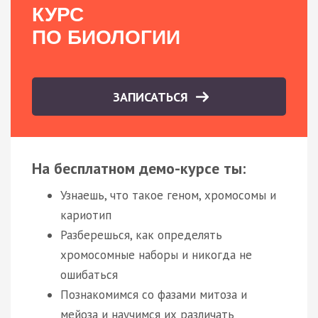
КУРС
ПО БИОЛОГИИ
ЗАПИСАТЬСЯ
На бесплатном демо-курсе ты:
Узнаешь, что такое геном, хромосомы и
кариотип
Разберешься, как определять
хромосомные наборы и никогда не
ошибаться
Познакомимся со фазами митоза и
мейоза и научимся их различать