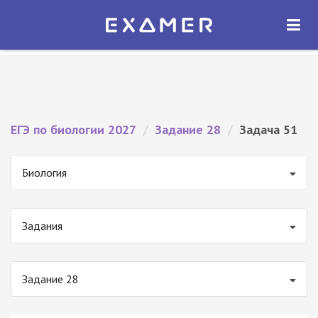
Экзамер — ЕГЭ 2027
×
ОТКРЫТЬ
Экзамер
Бесплатно - В Google Play
ЕГЭ по биологии 2027
/
Задание 28
/
Задача 51
Биология
Задания
Задание 28