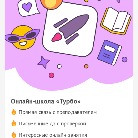
Онлайн-школа «Турбо»
Прямая связь с преподавателем
Письменные дз с проверкой
Интересные онлайн-занятия