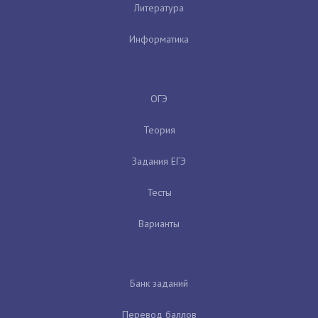
Литература
Информатика
ОГЭ
Теория
Задания ЕГЭ
Тесты
Варианты
Банк заданий
Перевод баллов