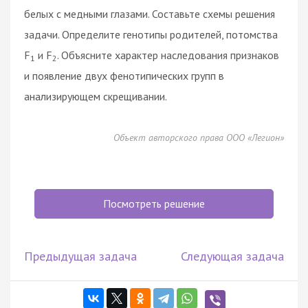
белых с медными глазами. Составьте схемы решения
задачи. Определите генотипы родителей, потомства
F
и F
. Объясните характер наследования признаков
1
2
и появление двух фенотипических групп в
анализирующем скрещивании.
Объект авторского права ООО «Легион»
Посмотреть решение
Предыдущая задача
Следующая задача