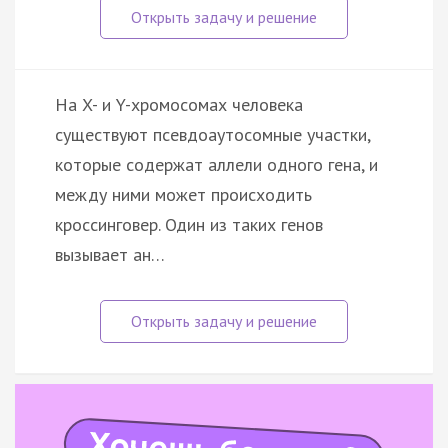
На X- и Y-хромосомах человека
существуют псевдоаутосомные участки,
которые содержат аллели одного гена, и
между ними может происходить
кроссинговер. Один из таких генов
вызывает ан…