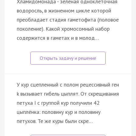
Хламидомонада - зеленая одноклеточная
водоросль, в жизненном цикле которой
преобладает стадия гаметофита (половое
поколение). Какой хромосомный набор
содержится в гаметах и в молод…
У кур сцепленный с полом рецессивный ген
k вызывает гибель цыплят. От скрещивания
петуха I с группой кур получили 42
цыплёнка: половину кур и половину
петухов. Те же куры были скре…