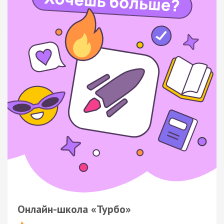
Онлайн-школа «Турбо»