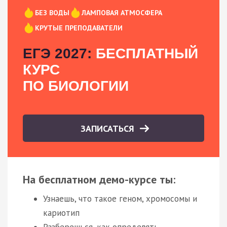
БЕЗ ВОДЫ
ЛАМПОВАЯ АТМОСФЕРА
КРУТЫЕ ПРЕПОДАВАТЕЛИ
ЕГЭ 2027:
БЕСПЛАТНЫЙ
КУРС
ПО БИОЛОГИИ
ЗАПИСАТЬСЯ
На бесплатном демо-курсе ты:
Узнаешь, что такое геном, хромосомы и
кариотип
Разберешься, как определять