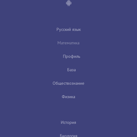
Русский язык
Математика
Профиль
База
Обществознание
Физика
История
Биология