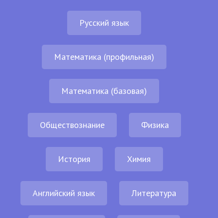
Русский язык
Математика (профильная)
Математика (базовая)
Обществознание
Физика
История
Химия
Английский язык
Литература