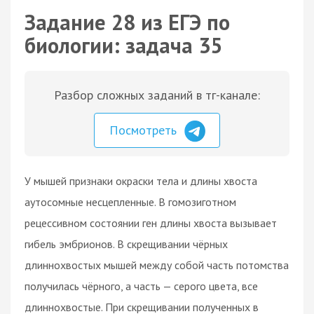
Задание 28 из ЕГЭ по
биологии: задача 35
Разбор сложных заданий в тг-канале:
Посмотреть
У мышей признаки окраски тела и длины хвоста
аутосомные несцепленные. В гомозиготном
рецессивном состоянии ген длины хвоста вызывает
гибель эмбрионов. В скрещивании чёрных
длиннохвостых мышей между собой часть потомства
получилась чёрного, а часть — серого цвета, все
длиннохвостые. При скрещивании полученных в