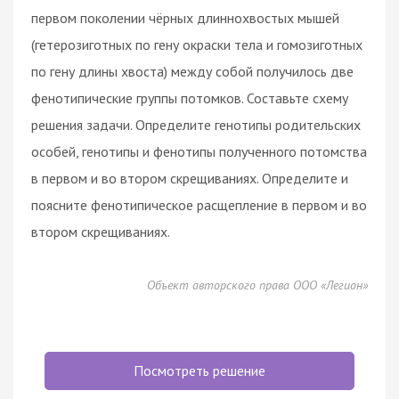
первом поколении чёрных длиннохвостых мышей
(гетерозиготных по гену окраски тела и гомозиготных
по гену длины хвоста) между собой получилось две
фенотипические группы потомков. Составьте схему
решения задачи. Определите генотипы родительских
особей, генотипы и фенотипы полученного потомства
в первом и во втором скрещиваниях. Определите и
поясните фенотипическое расщепление в первом и во
втором скрещиваниях.
Объект авторского права ООО «Легион»
Посмотреть решение