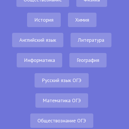
История
Химия
Английский язык
Литература
Информатика
География
Русский язык ОГЭ
Математика ОГЭ
Обществознание ОГЭ