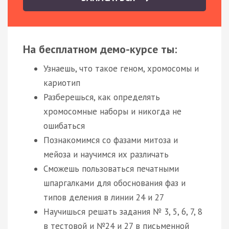
На бесплатном демо-курсе ты:
Узнаешь, что такое геном, хромосомы и
кариотип
Разберешься, как определять
хромосомные наборы и никогда не
ошибаться
Познакомимся со фазами митоза и
мейоза и научимся их различать
Сможешь пользоваться печатными
шпаргалками для обоснования фаз и
типов деления в линии 24 и 27
Научишься решать задания № 3, 5, 6, 7, 8
в тестовой и №24 и 27 в письменной