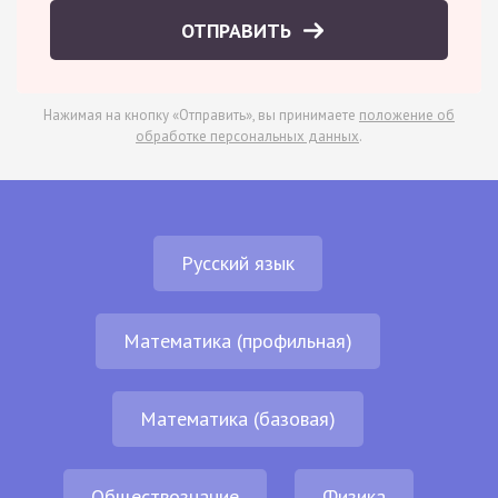
ОТПРАВИТЬ
Нажимая на кнопку «Отправить», вы принимаете
положение об
обработке персональных данных
.
Русский язык
Математика (профильная)
Математика (базовая)
Обществознание
Физика