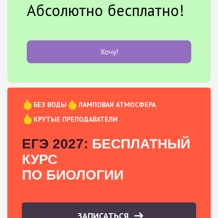
Абсолютно бесплатно!
Хочу!
БЕЗ ВОДЫ
ЛАМПОВАЯ АТМОСФЕРА
КРУТЫЕ ПРЕПОДАВАТЕЛИ
ЕГЭ 2027:
БЕСПЛАТНЫЙ
КУРС
ПО БИОЛОГИИ
ЗАПИСАТЬСЯ