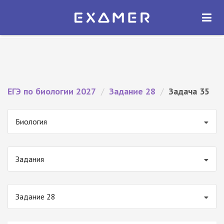
Экзамер — ЕГЭ 2027
×
ОТКРЫТЬ
Экзамер
Бесплатно - В Google Play
ЕГЭ по биологии 2027
/
Задание 28
/
Задача 35
Биология
Задания
Задание 28