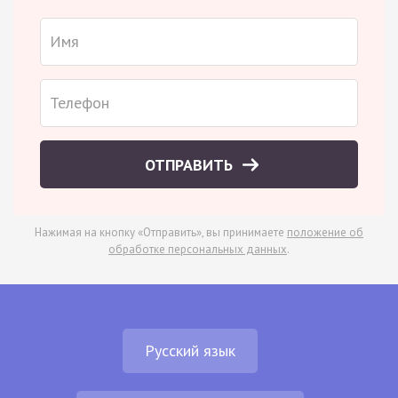
ОТПРАВИТЬ
Нажимая на кнопку «Отправить», вы принимаете
положение об
обработке персональных данных
.
Русский язык