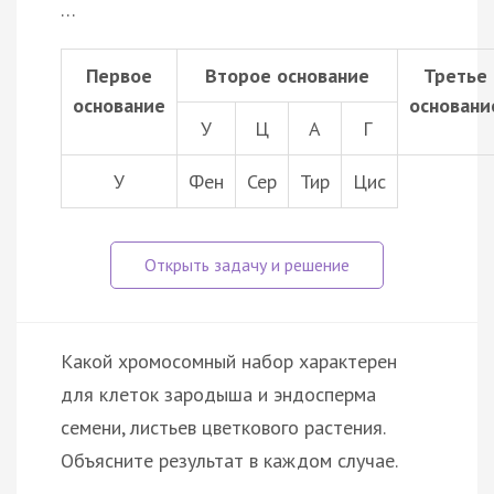
…
Первое
Второе основание
Третье
основание
основани
У
Ц
А
Г
У
Фен
Сер
Тир
Цис
Какой хромосомный набор характерен
для клеток зародыша и эндосперма
семени, листьев цветкового растения.
Объясните результат в каждом случае.