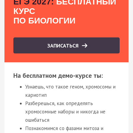
ЕГЭ 2027:
БЕСПЛАТНЫЙ
КУРС
ПО БИОЛОГИИ
ЗАПИСАТЬСЯ
На бесплатном демо-курсе ты:
Узнаешь, что такое геном, хромосомы и
кариотип
Разберешься, как определять
хромосомные наборы и никогда не
ошибаться
Познакомимся со фазами митоза и