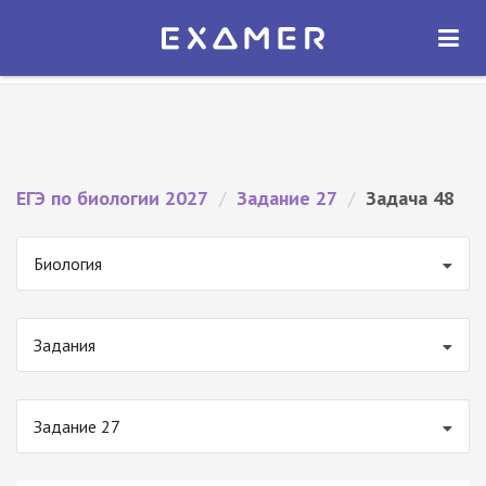
Экзамер — ЕГЭ 2027
×
ОТКРЫТЬ
Экзамер
Бесплатно - В Google Play
ЕГЭ по биологии 2027
/
Задание 27
/
Задача 48
Биология
Задания
Задание 27