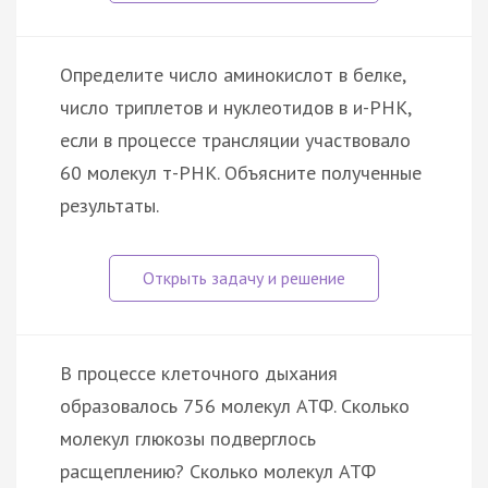
Определите число аминокислот в белке,
число триплетов и нуклеотидов в и-РНК,
если в процессе трансляции участвовало
60 молекул т-РНК. Объясните полученные
результаты.
В процессе клеточного дыхания
образовалось 756 молекул АТФ. Сколько
молекул глюкозы подверглось
расщеплению? Сколько молекул АТФ