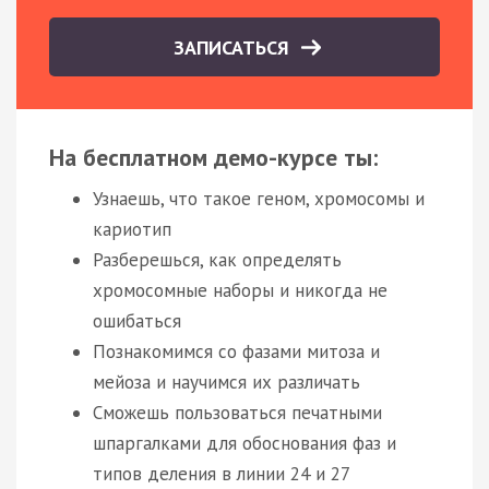
ЗАПИСАТЬСЯ
На бесплатном демо-курсе ты:
Узнаешь, что такое геном, хромосомы и
кариотип
Разберешься, как определять
хромосомные наборы и никогда не
ошибаться
Познакомимся со фазами митоза и
мейоза и научимся их различать
Сможешь пользоваться печатными
шпаргалками для обоснования фаз и
типов деления в линии 24 и 27