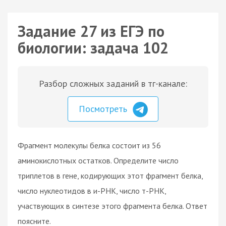
Задание 27 из ЕГЭ по
биологии: задача 102
Разбор сложных заданий в тг-канале:
Посмотреть
Фрагмент молекулы белка состоит из 56
аминокислотных остатков. Определите число
триплетов в гене, кодирующих этот фрагмент белка,
число нуклеотидов в и-РНК, число т-РНК,
участвующих в синтезе этого фрагмента белка. Ответ
поясните.