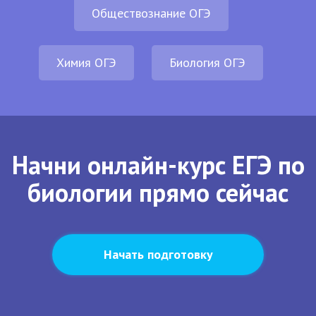
Обществознание ОГЭ
Химия ОГЭ
Биология ОГЭ
Начни онлайн-курс ЕГЭ по
биологии прямо сейчас
Начать подготовку