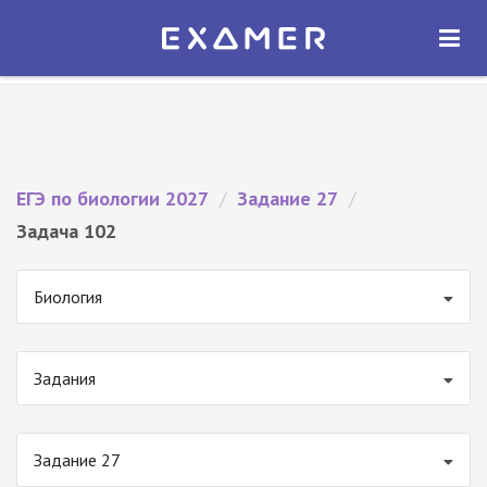
Экзамер — ЕГЭ 2027
×
ОТКРЫТЬ
Экзамер
Бесплатно - В Google Play
ЕГЭ по биологии 2027
/
Задание 27
/
Задача 102
Биология
Задания
Задание 27