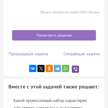
Объект авторского права ООО «Легион»
Посмотреть решение
Предыдущая задача
Следующая задача
Вместе с этой задачей также решают:
Какой хромосомный набор характерен
для клеток зародыша и эндосперма