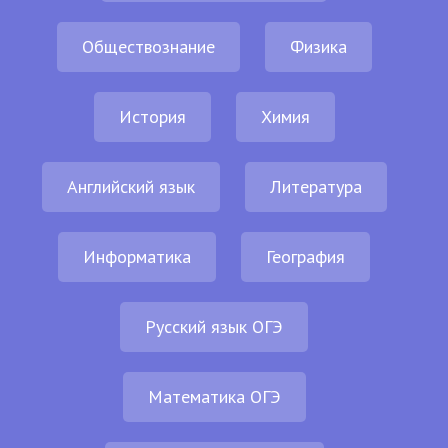
Обществознание
Физика
История
Химия
Английский язык
Литература
Информатика
География
Русский язык ОГЭ
Математика ОГЭ