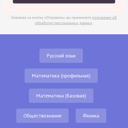
Нажимая на кнопку «Отправить», вы принимаете
положение об
обработке персональных данных
.
Русский язык
Математика (профильная)
Математика (базовая)
Обществознание
Физика