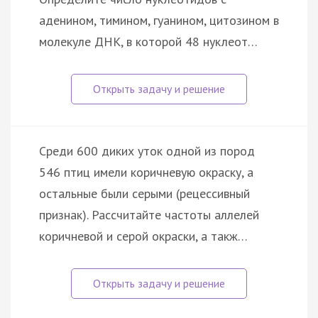
аденином, тимином, гуанином, цитозином в
молекуле ДНК, в которой 48 нуклеот…
Среди 600 диких уток одной из пород
546 птиц имели коричневую окраску, а
остальные были серыми (рецессивный
признак). Рассчитайте частоты аллелей
коричневой и серой окраски, а такж…