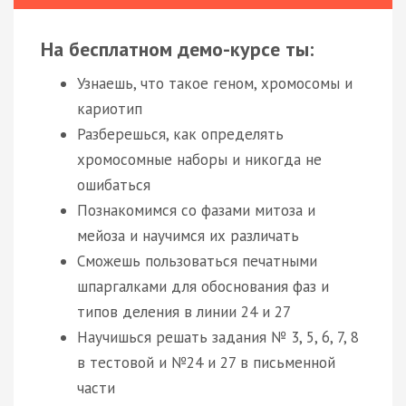
На бесплатном демо-курсе ты:
Узнаешь, что такое геном, хромосомы и
кариотип
Разберешься, как определять
хромосомные наборы и никогда не
ошибаться
Познакомимся со фазами митоза и
мейоза и научимся их различать
Сможешь пользоваться печатными
шпаргалками для обоснования фаз и
типов деления в линии 24 и 27
Научишься решать задания № 3, 5, 6, 7, 8
в тестовой и №24 и 27 в письменной
части