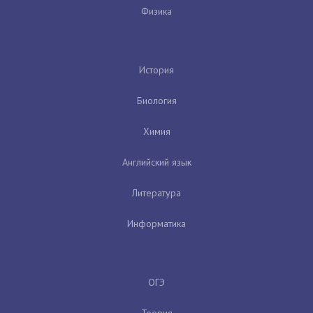
Физика
История
Биология
Химия
Английский язык
Литература
Информатика
ОГЭ
Теория