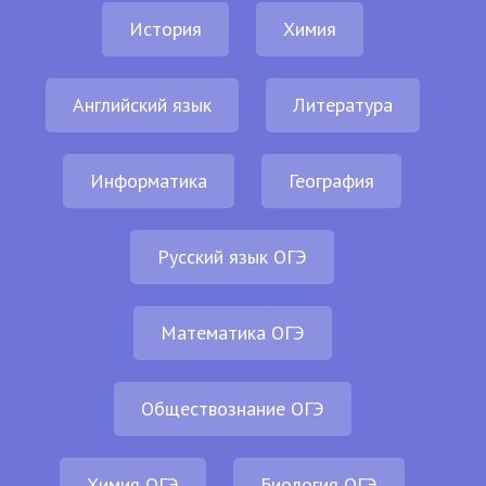
История
Химия
Английский язык
Литература
Информатика
География
Русский язык ОГЭ
Математика ОГЭ
Обществознание ОГЭ
Химия ОГЭ
Биология ОГЭ