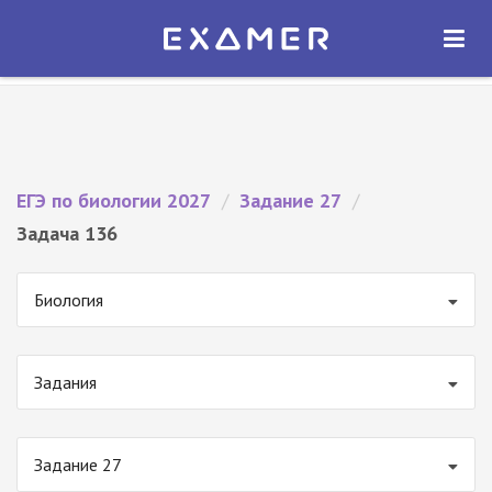
Экзамер — ЕГЭ 2027
×
ОТКРЫТЬ
Экзамер
Бесплатно - В Google Play
ЕГЭ по биологии 2027
/
Задание 27
/
Задача 136
Биология
Задания
Задание 27