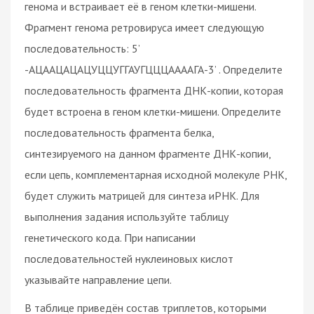
генома и встраивает её в геном клетки-мишени.
Фрагмент генома ретровируса имеет следующую
последовательность: 5’
-АЦААЦАЦАЦУЦЦУГГАУГЦЦЦААААГА-3’ . Определите
последовательность фрагмента ДНК-копии, которая
будет встроена в геном клетки-мишени. Определите
последовательность фрагмента белка,
синтезируемого на данном фрагменте ДНК-копии,
если цепь, комплементарная исходной молекуле РНК,
будет служить матрицей для синтеза иРНК. Для
выполнения задания используйте таблицу
генетического кода. При написании
последовательностей нуклеиновых кислот
указывайте направление цепи.
В таблице приведён состав триплетов, которыми