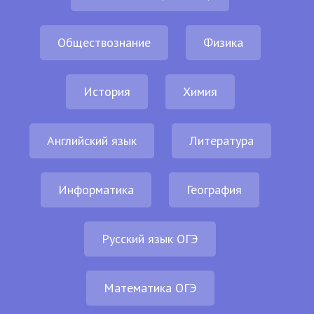
Обществознание
Физика
История
Химия
Английский язык
Литература
Информатика
География
Русский язык ОГЭ
Математика ОГЭ