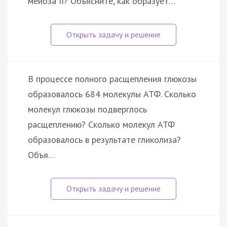
мейоза II? Объясните, как образует…
В процессе полного расщепления глюкозы
образовалось 684 молекулы АТФ. Сколько
молекул глюкозы подверглось
расщеплению? Сколько молекул АТФ
образовалось в результате гликолиза?
Объя…