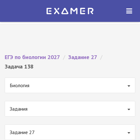
Экзамер — ЕГЭ 2027
×
ОТКРЫТЬ
Экзамер
Бесплатно - В Google Play
ЕГЭ по биологии 2027
/
Задание 27
/
Задача 138
Биология
Задания
Задание 27