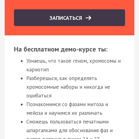
ЗАПИСАТЬСЯ
На бесплатном демо-курсе ты:
Узнаешь, что такое геном, хромосомы и
кариотип
Разберешься, как определять
хромосомные наборы и никогда не
ошибаться
Познакомимся со фазами митоза и
мейоза и научимся их различать
Сможешь пользоваться печатными
шпаргалками для обоснования фаз и
типов деления в линии 24 и 27