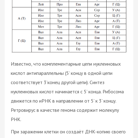
Известно, что комплементарные цепи нуклеиновых
кислот антипараллельны (5’ концу в одной цепи
соответствует 3’конец другой цепи). Синтез
нуклеиновых кислот начинается с 5’ конца. Рибосома
движется по иРНК в направлении от 5’ к 3’ концу.
Ретровирус в качестве генома содержит молекулу
РНК.
При заражении клетки он создаёт ДНК-копию своего