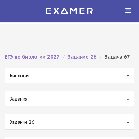
Экзамер — ЕГЭ 2027
×
ОТКРЫТЬ
Экзамер
Бесплатно - В Google Play
ЕГЭ по биологии 2027
/
Задание 26
/
Задача 67
Биология
Задания
Задание 26