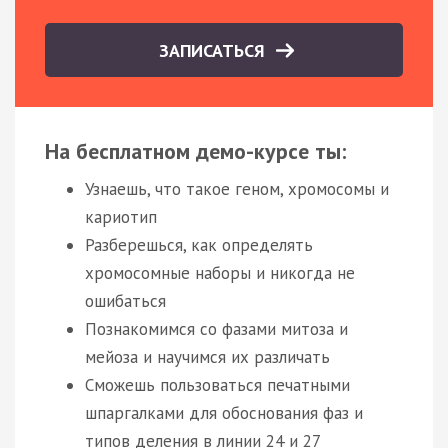
ЗАПИСАТЬСЯ
На бесплатном демо-курсе ты:
Узнаешь, что такое геном, хромосомы и
кариотип
Разберешься, как определять
хромосомные наборы и никогда не
ошибаться
Познакомимся со фазами митоза и
мейоза и научимся их различать
Сможешь пользоваться печатными
шпаргалками для обоснования фаз и
типов деления в линии 24 и 27