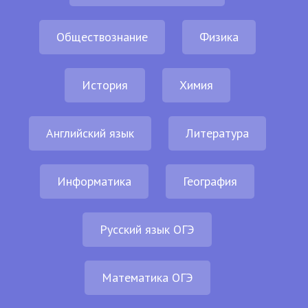
Обществознание
Физика
История
Химия
Английский язык
Литература
Информатика
География
Русский язык ОГЭ
Математика ОГЭ