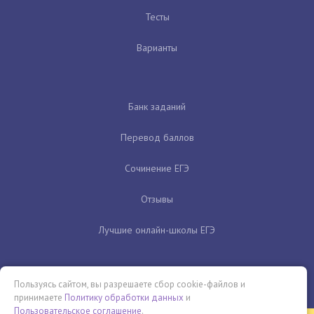
Тесты
Варианты
Банк заданий
Перевод баллов
Сочинение ЕГЭ
Отзывы
Лучшие онлайн-школы ЕГЭ
Пользуясь сайтом, вы разрешаете сбор cookie-файлов и
принимаете
Политику обработки данных
и
Пользовательское соглашение
.