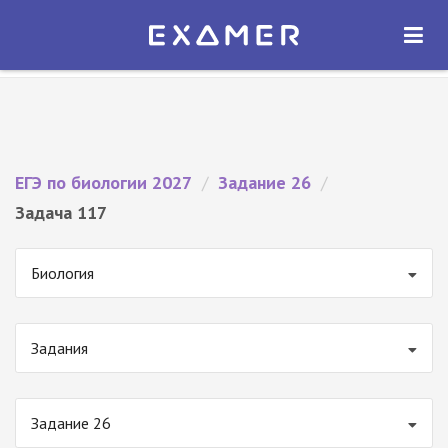
Экзамер — ЕГЭ 2027
×
ОТКРЫТЬ
Экзамер
Бесплатно - В Google Play
ЕГЭ по биологии 2027
/
Задание 26
/
Задача 117
Биология
Задания
Задание 26