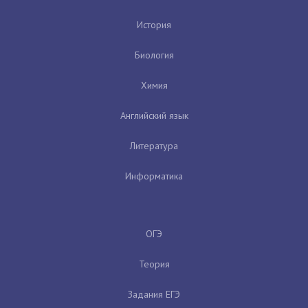
История
Биология
Химия
Английский язык
Литература
Информатика
ОГЭ
Теория
Задания ЕГЭ