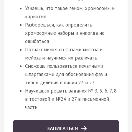
Узнаешь, что такое геном, хромосомы и
кариотип
Разберешься, как определять
хромосомные наборы и никогда не
ошибаться
Познакомимся со фазами митоза и
мейоза и научимся их различать
Сможешь пользоваться печатными
шпаргалками для обоснования фаз и
типов деления в линии 24 и 27
Научишься решать задания № 3, 5, 6, 7, 8
в тестовой и №24 и 27 в письменной
части
ЗАПИСАТЬСЯ