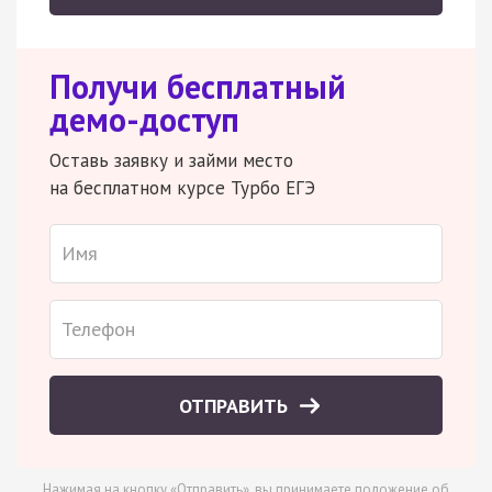
Получи бесплатный
демо-доступ
Оставь заявку и займи место
на бесплатном курсе Турбо ЕГЭ
ОТПРАВИТЬ
Нажимая на кнопку «Отправить», вы принимаете
положение об