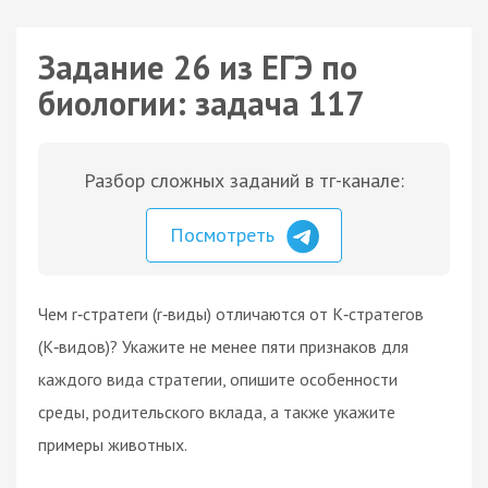
Задание 26 из ЕГЭ по
биологии: задача 117
Разбор сложных заданий в тг-канале:
Посмотреть
Чем r‑стратеги (r‑виды) отличаются от К‑стратегов
(K‑видов)? Укажите не менее пяти признаков для
каждого вида стратегии, опишите особенности
среды, родительского вклада, а также укажите
примеры животных.