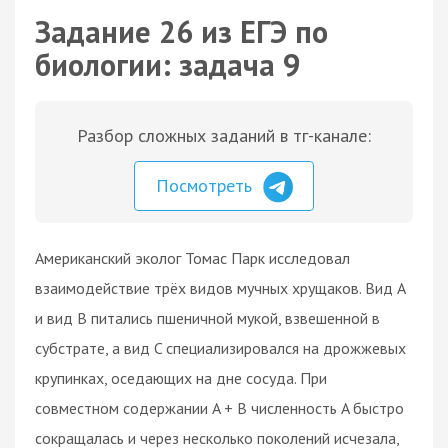
Задание 26 из ЕГЭ по
биологии: задача 9
Разбор сложных заданий в тг-канале:
Посмотреть
Американский эколог Томас Парк исследовал
взаимодействие трёх видов мучных хрущаков. Вид A
и вид B питались пшеничной мукой, взвешенной в
субстрате, а вид C специализировался на дрожжевых
крупинках, оседающих на дне сосуда. При
совместном содержании A + B численность A быстро
сокращалась и через несколько поколений исчезала,