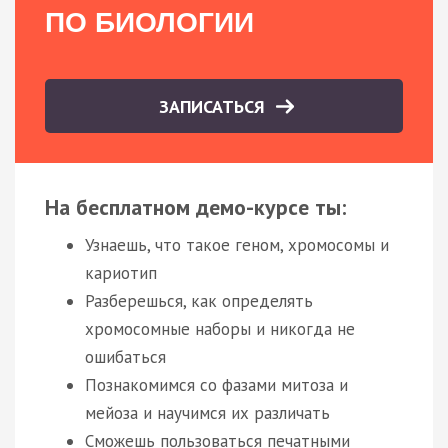
ПО БИОЛОГИИ
ЗАПИСАТЬСЯ
На бесплатном демо-курсе ты:
Узнаешь, что такое геном, хромосомы и
кариотип
Разберешься, как определять
хромосомные наборы и никогда не
ошибаться
Познакомимся со фазами митоза и
мейоза и научимся их различать
Сможешь пользоваться печатными