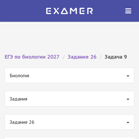
Экзамер — ЕГЭ 2027
×
ОТКРЫТЬ
Экзамер
Бесплатно - В Google Play
ЕГЭ по биологии 2027
/
Задание 26
/
Задача 9
Биология
Задания
Задание 26