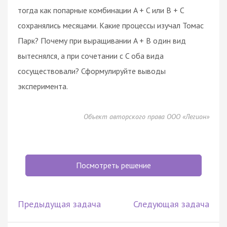
тогда как попарные комбинации A + C или B + C
сохранялись месяцами. Какие процессы изучал Томас
Парк? Почему при выращивании A + B один вид
вытеснялся, а при сочетании с C оба вида
сосуществовали? Сформулируйте выводы
эксперимента.
Объект авторского права ООО «Легион»
Посмотреть решение
Предыдущая задача
Следующая задача