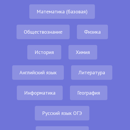
Математика (базовая)
Обществознание
Физика
История
Химия
Английский язык
Литература
Информатика
География
Русский язык ОГЭ