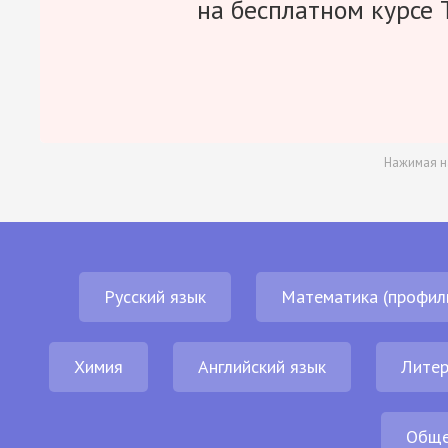
на бесплатном курсе 
Нажимая н
Русский язык
Математика (профил
Химия
Английский язык
Литер
Обще