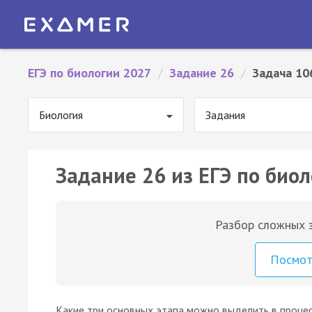
ЕГЭ по биологии 2027
/
Задание 26
/
Задача 10
Биология
Задания
Задание 26 из ЕГЭ по биол
Разбор сложных з
Посмо
Какие три основных этапа можно выделить в процес