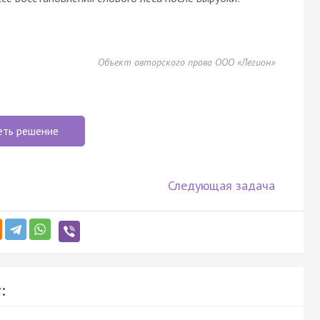
Объект авторского права ООО «Легион»
еть решение
Следующая задача
: