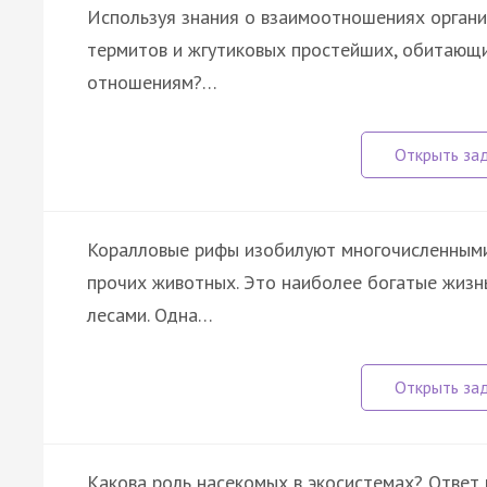
Используя знания о взаимоотношениях органи
термитов и жгутиковых простейших, обитающи
отношениям?…
Коралловые рифы изобилуют многочисленными
прочих животных. Это наиболее богатые жизн
лесами. Одна…
Какова роль насекомых в экосистемах? Ответ 