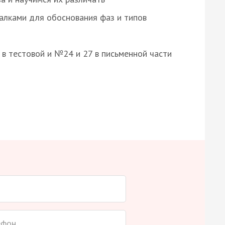
алками для обоснования фаз и типов
8 в тестовой и №24 и 27 в письменной части