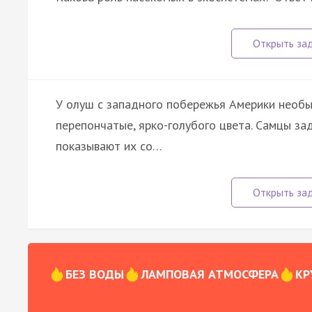
У олуш с западного побережья Америки необы
перепончатые, ярко-голубого цвета. Самцы з
показывают их со…
БЕЗ ВОДЫ
ЛАМПОВАЯ АТМОСФЕРА
КР