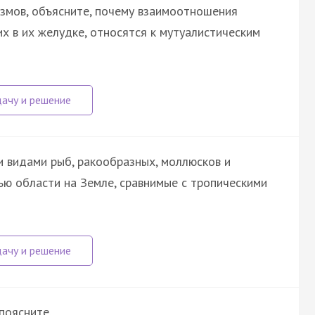
змов, объясните, почему взаимоотношения
х в их желудке, относятся к мутуалистическим
 видами рыб, ракообразных, моллюсков и
ью области на Земле, сравнимые с тропическими
поясните.