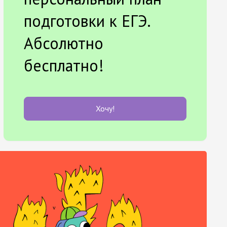
подготовки к ЕГЭ.
Абсолютно
бесплатно!
Хочу!