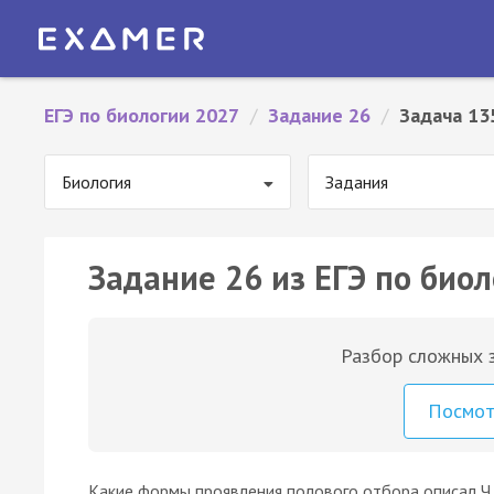
ЕГЭ по биологии 2027
/
Задание 26
/
Задача 13
Биология
Задания
Задание 26 из ЕГЭ по биол
Разбор сложных з
Посмо
Какие формы проявления полового отбора описал Ч.