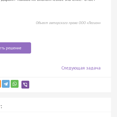
Объект авторского права ООО «Легион»
еть решение
Следующая задача
: