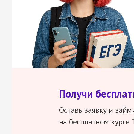
Получи беспла
Оставь заявку и займ
на бесплатном курсе 