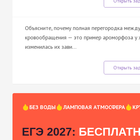
Объясните, почему полная перегородка между
кровообращения — это пример ароморфоза у ж
изменилась их зави…
БЕЗ ВОДЫ
ЛАМПОВАЯ АТМОСФЕРА
КР
ЕГЭ 2027:
БЕСПЛАТН