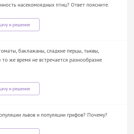
енность насекомоядных птиц? Ответ поясните.
томаты, баклажаны, сладкие перцы, тыквы,
 то же время не встречается разнообразие
опуляции львов и популяции грифов? Почему?