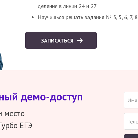
деления в линии 24 и 27
Научишься решать задания № 3, 5, 6, 7, 
ЗАПИСАТЬСЯ
тный демо-доступ
и место
Турбо ЕГЭ