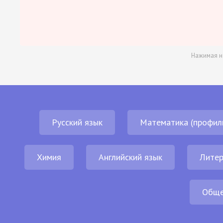
Нажимая н
Русский язык
Математика (профил
Химия
Английский язык
Литер
Обще