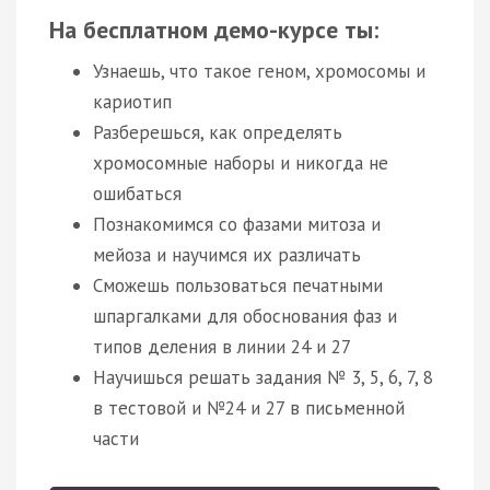
На бесплатном демо-курсе ты:
Узнаешь, что такое геном, хромосомы и
кариотип
Разберешься, как определять
хромосомные наборы и никогда не
ошибаться
Познакомимся со фазами митоза и
мейоза и научимся их различать
Сможешь пользоваться печатными
шпаргалками для обоснования фаз и
типов деления в линии 24 и 27
Научишься решать задания № 3, 5, 6, 7, 8
в тестовой и №24 и 27 в письменной
части