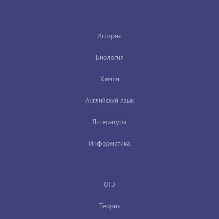
История
Биология
Химия
Английский язык
Литература
Информатика
ОГЭ
Теория