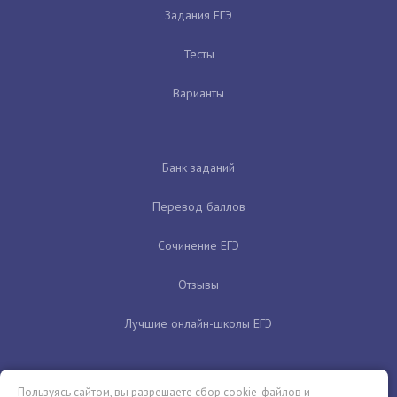
Задания ЕГЭ
Тесты
Варианты
Банк заданий
Перевод баллов
Сочинение ЕГЭ
Отзывы
Лучшие онлайн-школы ЕГЭ
Пользуясь сайтом, вы разрешаете сбор cookie-файлов и