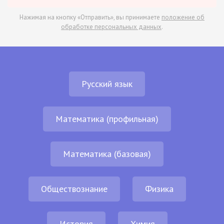
Нажимая на кнопку «Отправить», вы принимаете
положение об
обработке персональных данных
.
Русский язык
Математика (профильная)
Математика (базовая)
Обществознание
Физика
История
Химия