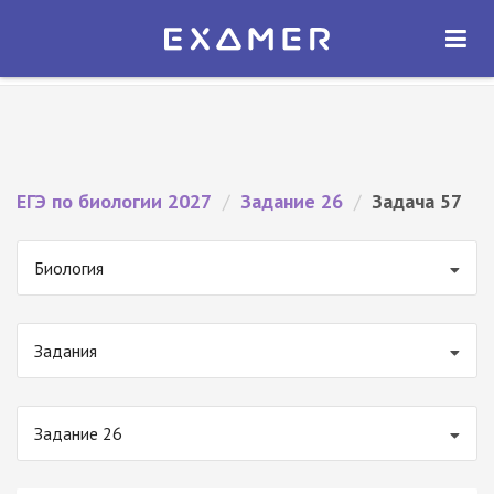
Экзамер — ЕГЭ 2027
×
ОТКРЫТЬ
Экзамер
Бесплатно - В Google Play
ЕГЭ по биологии 2027
/
Задание 26
/
Задача 57
Биология
Задания
Задание 26